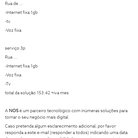
Rua de ...
-Internet fixa 1gb
-tv
-Voz fixa
serviço 3p
Rua ...
-Internet fixa 1gb
-Voz fixa
-Tv
total da solução 153.42 +iva mes
A
NOS
é um parceiro tecnológico com inúmeras soluções para
tornar o seu negócio mais digital.
Caso pretenda algum esclarecimento adicional, por favor
responda a este e-mail (responder a todos) indicando uma data