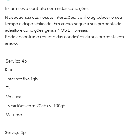
fiz um novo contrato com estas condições:
Na sequência das nossas interações, venho agradecer o seu
tempo e disponibilidade. Em anexo segue a sua proposta de
adesão e condições gerais NOS Empresas.
Pode encontrar o resumo das condições da sua proposta em
anexo.
Serviço 4p
Rua ...
-Internet fixa 1gb
-Tv
-Voz fixa
- 5 cartões com 20gbx5=100gb
-Wifi-pro
Serviço 3p