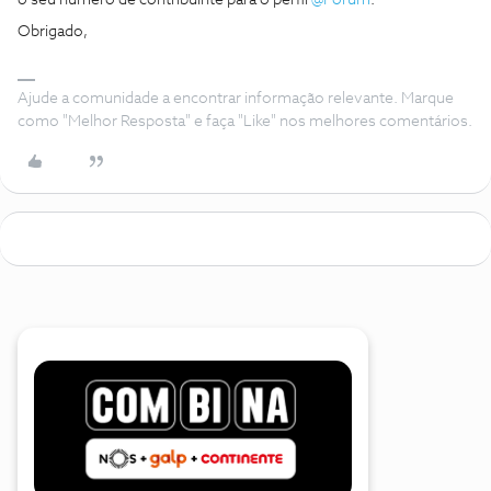
o seu número de contribuinte para o perfil ​
@Fórum
.
Obrigado,
Ajude a comunidade a encontrar informação relevante. Marque
como "Melhor Resposta" e faça "Like" nos melhores comentários.