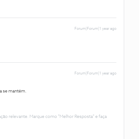
Forum|Forum|1 year ago
Forum|Forum|1 year ago
nda se mantém.
ação relevante. Marque como "Melhor Resposta" e faça