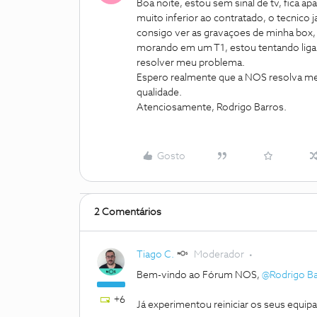
Boa noite, estou sem sinal de tv, fica a
muito inferior ao contratado, o tecnico 
consigo ver as gravaçoes de minha box,
morando em um T1, estou tentando liga
resolver meu problema.
Espero realmente que a NOS resolva me
qualidade.
Atenciosamente, Rodrigo Barros.
Gosto
2 Comentários
Tiago C.
Moderador
Bem-vindo ao Fórum NOS,
@Rodrigo Ba
+6
Já experimentou reiniciar os seus equi