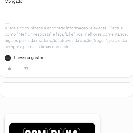
Obrigado
Ajude a comunidade a encontrar informação relevante. Marque
como "Melhor Resposta" e faça "Like" nos melhores comentários.
Siga os perfis da moderação, através da opção "Seguir", para estar
sempre a par das ultimas novidades.
1 pessoa gostou