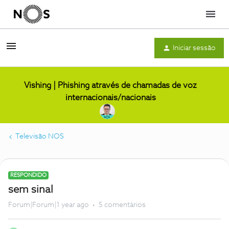
Menu
Iniciar sessão
Vishing | Phishing através de chamadas de voz
internacionais/nacionais
Televisão NOS
RESPONDIDO
sem sinal
Forum|Forum|1 year ago
5 comentários