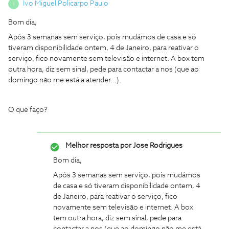
Ivo Miguel Policarpo Paulo
I
Bom dia,
Após 3 semanas sem serviço, pois mudámos de casa e só
tiveram disponibilidade ontem, 4 de Janeiro, para reativar o
serviço, fico novamente sem televisão e internet. A box tem
outra hora, diz sem sinal, pede para contactar a nos (que ao
domingo não me está a atender...).
O que faço?
Melhor resposta por
Jose Rodrigues
Bom dia,
Após 3 semanas sem serviço, pois mudámos
de casa e só tiveram disponibilidade ontem, 4
de Janeiro, para reativar o serviço, fico
novamente sem televisão e internet. A box
tem outra hora, diz sem sinal, pede para