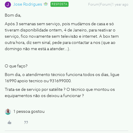
Jose Rodrigues
RESPOSTA
Forum|Forum|1 year ago
Bom dia,
Após 3 semanas sem serviço, pois mudámos de casa e só
tiveram disponibilidade ontem, 4 de Janeiro, para reativar o
serviço, fico novamente sem televisão e internet. A box tem
outra hora, diz sem sinal, pede para contactar a nos (que ao
domingo não me está a atender...).
O que faço?
Bom dia, o atendimento técnico funciona todos os dias, ligue
16990 apoio tecnico ou 931699000.
Trata-se de serviço por satélite ? O técnico que montou os
equipamentos não os deixou a funcionar ?
1 pessoa gostou