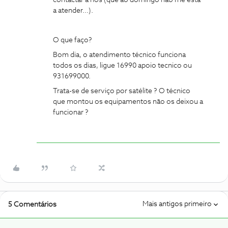
contactar a nos (que ao domingo não me está
a atender...).
O que faço?
Bom dia, o atendimento técnico funciona
todos os dias, ligue 16990 apoio tecnico ou
931699000.
Trata-se de serviço por satélite ? O técnico
que montou os equipamentos não os deixou a
funcionar ?
Mais antigos primeiro
5 Comentários