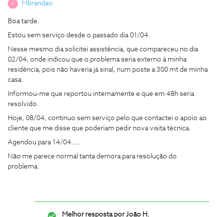
Mbrandao
M
Boa tarde.
Estou sem serviço desde o passado dia 01/04.
Nesse mesmo dia solicitei assistência, que compareceu no dia
02/04, onde indicou que o problema seria externo á minha
residência, pois não haveria já sinal, num poste a 300 mt de minha
casa.
Informou-me que reportou internamente e que em 48h seria
resolvido.
Hoje, 08/04, continuo sem serviço pelo que contactei o apoio ao
cliente que me disse que poderiam pedir nova visita técnica.
Agendou para 14/04..…
Não me parece normal tanta demora para resolução do
problema.
Melhor resposta por
João H.