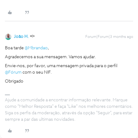
João H.
Forum|Forum|3 months ago
Boa tarde ​
@Mbrandao
,
Agradecemos a sua mensagem. Vamos ajudar.
Envie-nos, por favor, uma mensagem privada para o perfil ​
@Fórum
com o seu NIF.
Obrigado
Ajude a comunidade a encontrar informação relevante. Marque
como "Melhor Resposta" e faça "Like" nos melhores comentários.
Siga os perfis da moderação, através da opção "Seguir", para estar
sempre a par das ultimas novidades.