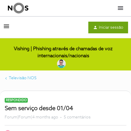
Menu
Iniciar sessão
Vishing | Phishing através de chamadas de voz
internacionais/nacionais
Televisão NOS
RESPONDIDO
Sem serviço desde 01/04
Forum|Forum|4 months ago
5 comentários