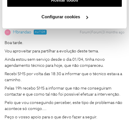
utilização dos cookies clicando em "
Configurar
Cookies
".
Configurar cookies
Mbrandao
AUTOR
Forum|Forum|3 months ago
M
Boa tarde.
Vou aproveitar para partilhar a evolução deste tema.
Ainda estou sem serviço desde o dia 01/04, tinha novo
agendamento técnico para hoje, que não compareceu.
Recebi SMS por volta das 18:30 a informar que o técnico estava a
caminho.
Pelas 19h recebo SMS a informar que não me conseguiram
contactar e que como tal não foi possível efetuar a intervenção.
Pelo que vou conseguindo perceber, este tipo de problemas não
acontece só comigo.…
Peço o vosso apoio para o que devo fazer a seguir.