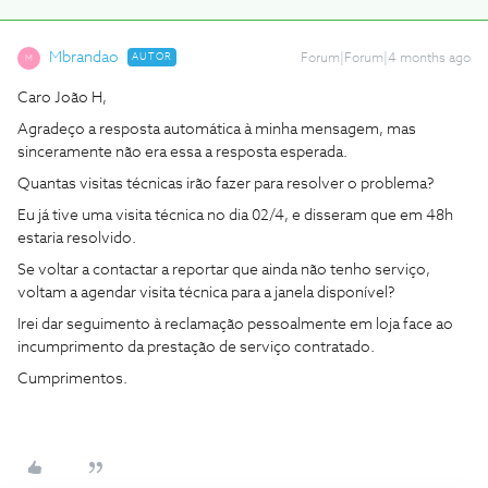
Mbrandao
AUTOR
Forum|Forum|4 months ago
M
Caro João H,
Agradeço a resposta automática à minha mensagem, mas
sinceramente não era essa a resposta esperada.
Quantas visitas técnicas irão fazer para resolver o problema?
Eu já tive uma visita técnica no dia 02/4, e disseram que em 48h
estaria resolvido.
Se voltar a contactar a reportar que ainda não tenho serviço,
voltam a agendar visita técnica para a janela disponível?
Irei dar seguimento à reclamação pessoalmente em loja face ao
incumprimento da prestação de serviço contratado.
Cumprimentos.