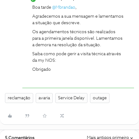
Boa tarde ​
@Mbrandao
,
Agradecemos a sua mensagem e lamentamos
a situação que descreve.
Os agendamentos técnicos são realizados
para a primeira janela disponível. Lamentamos
a demora na resolução da situação.
Saiba como pode gerir a visita técnica através
da my NOS:
Obrigado
reclamação
avaria
Service Delay
outage
Mais antigos primeiro
5 Comentários