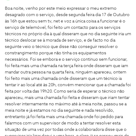
Boa noite, venho por este meio expressar o meu extremo
desagrado com o serviço, desde segunda feira dia 17 de Outubro
às 16h que estou sem tv, net e voz a única coisa a funcionar é o
serviço de telemóvel, foi feito um contacto para os serviços
técnicos no próprio dia à qual disseram que no dia seguinte iria um
técnico deslocar se à morada de serviço, e de facto no dia
seguinte veio o técnico que disse não conseguir resolver o
constrangimento porque não tinha os equipamentos
necessários. Foi se embora e o serviço continuo sem funcionar,
foi feita mais uma chamada na terça feira onde disseram que iam
mandar outra pessoa na quarta feira, ninguém apareceu, ontem
foi feito mais uma chamada onde disseram que um técnico ia
tentar ir ao local até às 20h, convém mencionar que a chamada foi
feita por volta das 19h20. Como seria de esperar o técnico não
apareceu, mais uma chamada foi feita e disseram que iriam tentar
resolver internamente no máximo até à meia noite, passou se a
meia noite e já estamos no dia seguinte e nada resolvido,
entretanto já foi feita mais uma chamada onde foi pedido para
falarmos com um supervisor de modo a tentar resolver esta
situação de uma vez por todas onde a colaboradora disse que o