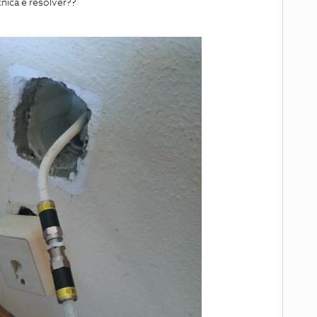
nica e resolver??