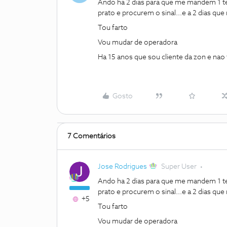
Ando ha 2 dias para que me mandem 1 te
prato e procurem o sinal...e a 2 dias q
Tou farto
Vou mudar de operadora
Ha 15 anos que sou cliente da zon e nao
Gosto
7 Comentários
Jose Rodrigues
Super User
Ando ha 2 dias para que me mandem 1 te
prato e procurem o sinal...e a 2 dias q
+5
Tou farto
Vou mudar de operadora