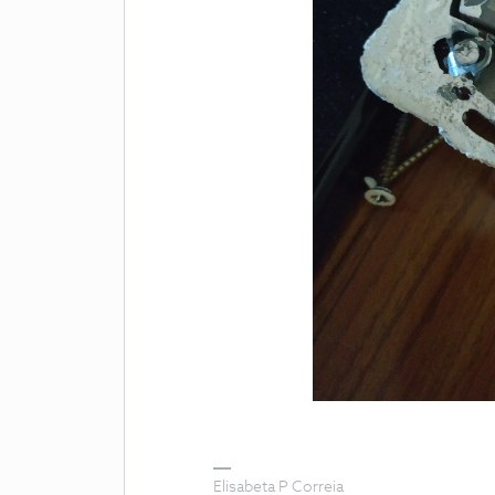
Elisabeta P Correia