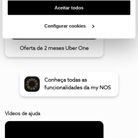
(cookies de publicidade personalizada). Pode gerir a
Aceitar todos
utilização dos cookies clicando em "
Configurar
Cookies
".
Configurar cookies
Oferta de 2 meses Uber One
Conheça todas as
funcionalidades da my NOS
Vídeos de ajuda