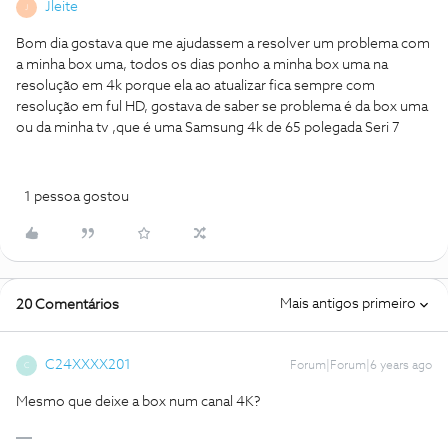
Jleite
J
Bom dia gostava que me ajudassem a resolver um problema com
a minha box uma, todos os dias ponho a minha box uma na
resolução em 4k porque ela ao atualizar fica sempre com
resolução em ful HD, gostava de saber se problema é da box uma
ou da minha tv ,que é uma Samsung 4k de 65 polegada Seri 7
1 pessoa gostou
Mais antigos primeiro
20 Comentários
C24XXXX201
Forum|Forum|6 years ago
C
Mesmo que deixe a box num canal 4K?