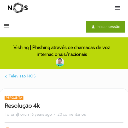
Menu
Iniciar sessão
Vishing | Phishing através de chamadas de voz
internacionais/nacionais
Televisão NOS
PERGUNTA
Resolução 4k
Forum|Forum|6 years ago
20 comentários