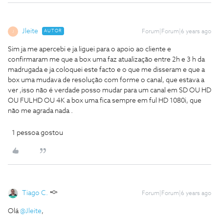
Jleite
AUTOR
Forum|Forum|6 years ago
J
Sim ja me apercebi e ja liguei para o apoio ao cliente e
confirmaram me que a box uma faz atualização entre 2h e 3 h da
madrugada e ja coloquei este facto e o que me disseram e que a
box uma mudava de resolução com forme o canal, que estava a
ver ,isso não é verdade posso mudar para um canal em SD OU HD
OU FULHD OU 4K a box uma fica sempre em ful HD 1080i, que
não me agrada nada .
1 pessoa gostou
Tiago C.
Forum|Forum|6 years ago
Olá
@Jleite
,