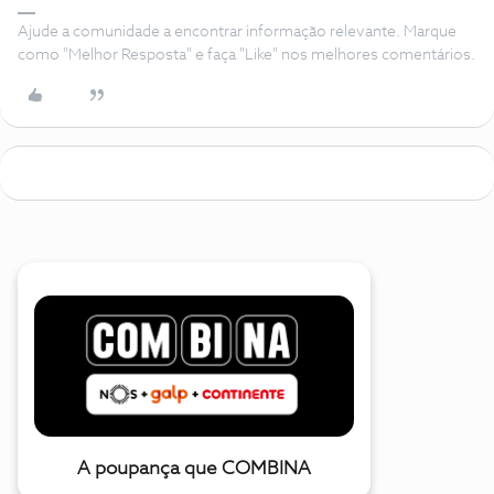
Ajude a comunidade a encontrar informação relevante. Marque
como "Melhor Resposta" e faça "Like" nos melhores comentários.
A poupança que COMBINA