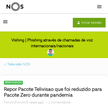
Menu
Iniciar sessão
Vishing | Phishing através de chamadas de voz
internacionais/nacionais
Televisão NOS
RESPONDIDO
Repor Pacote Telivisao que foi reduzido para
Pacote Zero durante pandemia
Forum|Forum|5 years ago
2 comentários