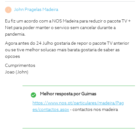
John Pragelas Madeira
J
Eu fiz um acordo com a NOS Madeira para reduzir o pacote TV +
Net para poder manter o servico sem cancelar durante a
pandemia.
Agora antes do 24 Julho gostaria de repor o pacote TV anterior
ou se tive melhor solucao mais barata gostaria de saber as
opcoes
Cumprimentos
Joao (John)
Melhor resposta por
Guimas
https://www.nos.pt/particulares/madeira/Pag
es/contactos.aspx
- contactos nos madeira