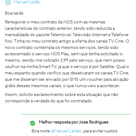
Manuel Leitão
M
Boa tarde
Renegociei o meu contrato da NOS com as mesmas
características do contrato anterior, tendo sido reduzida a
mensalidade do pacote Telemóvel, Televisão Internet e Telefone
fixo. Tinha no meu contrato antigo a oferta dos canais TV Cine. O
novo contrato contempla os mesmos serviços, tendo sido
acrescentado o serviço NOS Play, sem que tenha solicitado o
mesmo, sendo-me cobrado 3,99 pelo serviço, que nem posso
usufruir na minha Smart TV, já que o serviço é por Satélite. Qual o
meu espanto quando verifico que desativaram os canais TV Cine,
que me disseram ser enviado por SMS um voucher para ativação
grátis desses mesmos canais, o que nunca veio a acontecer.
Assim, solicito esclarecimento sobre esta situação que não
corresponde à verdade do que foi contratado.
Melhor resposta por
Jose Rodrigues
Boa noite
@Manuel Leitão
, para evitar custos