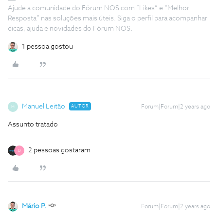
Ajude a comunidade do Fórum NOS com “Likes” e “Melhor
Resposta” nas soluções mais úteis. Siga o perfil para acompanhar
dicas, ajuda e novidades do Fórum NOS.
1 pessoa gostou
Manuel Leitão
AUTOR
Forum|Forum|2 years ago
M
Assunto tratado
2 pessoas gostaram
D
Mário P.
Forum|Forum|2 years ago