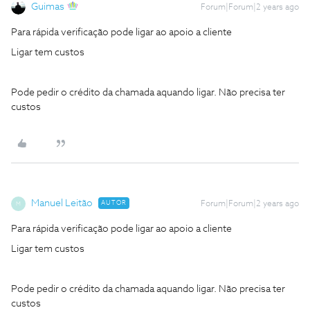
Guimas
Forum|Forum|2 years ago
Para rápida verificação pode ligar ao apoio a cliente
Ligar tem custos
Pode pedir o crédito da chamada aquando ligar. Não precisa ter
custos
Manuel Leitão
AUTOR
Forum|Forum|2 years ago
M
Para rápida verificação pode ligar ao apoio a cliente
Ligar tem custos
Pode pedir o crédito da chamada aquando ligar. Não precisa ter
custos