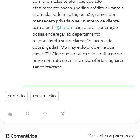
com chamadas telefónicas que são
efetivamente pagas, (pedir o crédito durante a
chamada pode resultar, ou não,) envie por
mensagem privada o seu numero de cliente
para o perfil
@Fórum
para que a moderação
possa endereçar ao departamento
responsável a sua reclamação, acerca da
cobrança da NOS Play e do problema dos
canais TV Cine que convém que confira no seu
novo contrato se consta essa oferta e aguarde
ser contactado.
contrato
reclamação
Mais antigos primeiro
13 Comentários