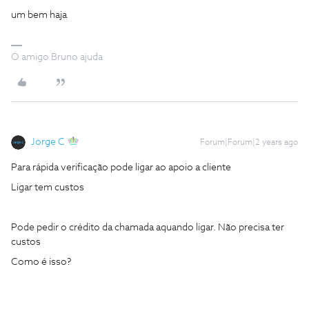
um bem haja
O amigo Bruno ajuda
Jorge C
Forum|Forum|2 years ago
Para rápida verificação pode ligar ao apoio a cliente
Ligar tem custos
Pode pedir o crédito da chamada aquando ligar. Não precisa ter
custos
Como é isso?