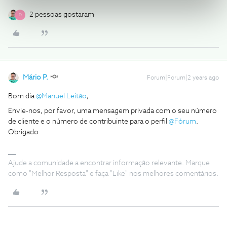
2 pessoas gostaram
D
Mário P.
Forum|Forum|2 years ago
Bom dia
@Manuel Leitão
,
Envie-nos, por favor, uma mensagem privada com o seu número
de cliente e o número de contribuinte para o perfil
@Fórum
.
Obrigado
Ajude a comunidade a encontrar informação relevante. Marque
como "Melhor Resposta" e faça "Like" nos melhores comentários.