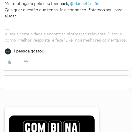
Muito obrigado pelo seu feedback,
@Manuel Leitão
.
Qualquer questão que tenha, fale connosco. Estamos aqui para
ajudar.
Ajude a comunidade a encontrar informação relevante. Marque
como "Melhor Resposta" e faça "Like" nos melhores comentários.
1 pessoa gostou