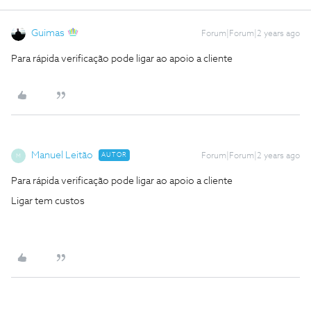
Guimas
Forum|Forum|2 years ago
Para rápida verificação pode ligar ao apoio a cliente
Manuel Leitão
AUTOR
Forum|Forum|2 years ago
M
Para rápida verificação pode ligar ao apoio a cliente
Ligar tem custos