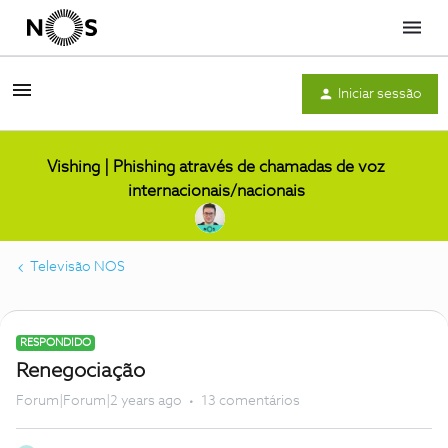
Menu
Iniciar sessão
Vishing | Phishing através de chamadas de voz
internacionais/nacionais
Televisão NOS
RESPONDIDO
Renegociação
Forum|Forum|2 years ago
13 comentários