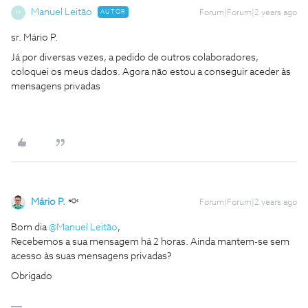
Manuel Leitão
AUTOR
Forum|Forum|2 years ago
M
sr. Mário P.
Já por diversas vezes, a pedido de outros colaboradores,
coloquei os meus dados. Agora não estou a conseguir aceder às
mensagens privadas
Mário P.
Forum|Forum|2 years ago
Bom dia
@Manuel Leitão
,
Recebemos a sua mensagem há 2 horas. Ainda mantem-se sem
acesso às suas mensagens privadas?
Obrigado