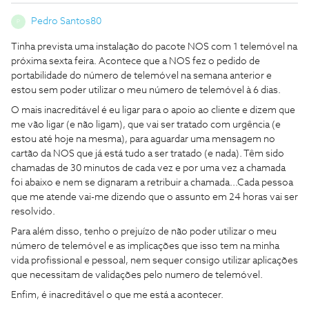
Pedro Santos80
P
Tinha prevista uma instalação do pacote NOS com 1 telemóvel na
próxima sexta feira. Acontece que a NOS fez o pedido de
portabilidade do número de telemóvel na semana anterior e
estou sem poder utilizar o meu número de telemóvel à 6 dias.
O mais inacreditável é eu ligar para o apoio ao cliente e dizem que
me vão ligar (e não ligam), que vai ser tratado com urgência (e
estou até hoje na mesma), para aguardar uma mensagem no
cartão da NOS que já está tudo a ser tratado (e nada). Têm sido
chamadas de 30 minutos de cada vez e por uma vez a chamada
foi abaixo e nem se dignaram a retribuir a chamada...Cada pessoa
que me atende vai-me dizendo que o assunto em 24 horas vai ser
resolvido.
Para além disso, tenho o prejuízo de não poder utilizar o meu
número de telemóvel e as implicações que isso tem na minha
vida profissional e pessoal, nem sequer consigo utilizar aplicações
que necessitam de validações pelo numero de telemóvel.
Enfim, é inacreditável o que me está a acontecer.