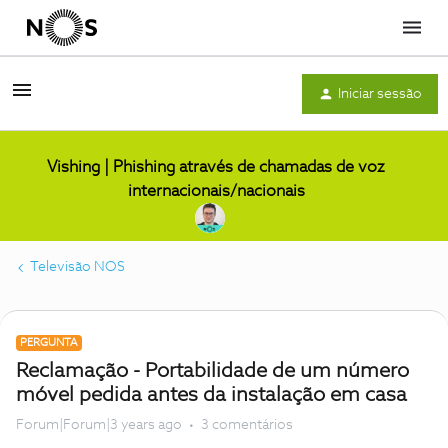
Menu
Iniciar sessão
Vishing | Phishing através de chamadas de voz
internacionais/nacionais
Televisão NOS
PERGUNTA
Reclamação - Portabilidade de um número
móvel pedida antes da instalação em casa
Forum|Forum|3 years ago
3 comentários