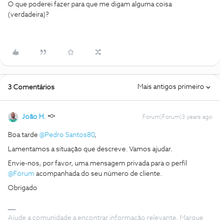
O que poderei fazer para que me digam alguma coisa
(verdadeira)?
Mais antigos primeiro
3 Comentários
João H.
Forum|Forum|3 years ago
Boa tarde
@Pedro Santos80
,
Lamentamos a situação que descreve. Vamos ajudar.
Envie-nos, por favor, uma mensagem privada para o perfil
@Fórum
acompanhada do seu número de cliente.
Obrigado
Ajude a comunidade a encontrar informação relevante. Marque