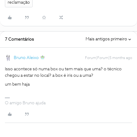
reclamação
Mais antigos primeiro
7 Comentários
Bruno Aleixo
Forum|Forum|5 months ago
Isso acontece só numa box ou tem mais que uma? o técnico
chegou a estar no local? a box é iris ou a uma?
um bem haja
O amigo Bruno ajuda