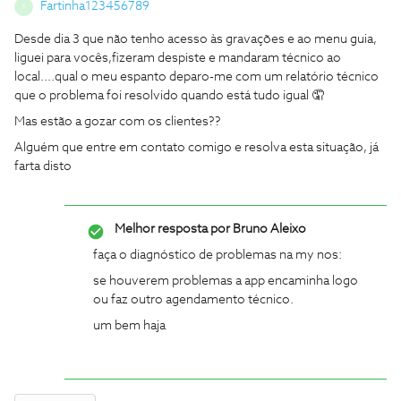
Fartinha123456789
F
Desde dia 3 que não tenho acesso às gravações e ao menu guia,
liguei para vocês,fizeram despiste e mandaram técnico ao
local....qual o meu espanto deparo-me com um relatório técnico
que o problema foi resolvido quando está tudo igual 🤦
Mas estão a gozar com os clientes??
Alguém que entre em contato comigo e resolva esta situação, já
farta disto
Melhor resposta por
Bruno Aleixo
faça o diagnóstico de problemas na my nos:
se houverem problemas a app encaminha logo
ou faz outro agendamento técnico.
um bem haja