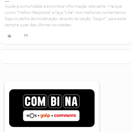
Ajude a comunidade a encontrar informação relevante. Marque
como "Melhor Resposta" e faça "Like" nos melhores comentários.
Siga os perfis da moderação, através da opção "Seguir", para estar
sempre a par das últimas novidades.