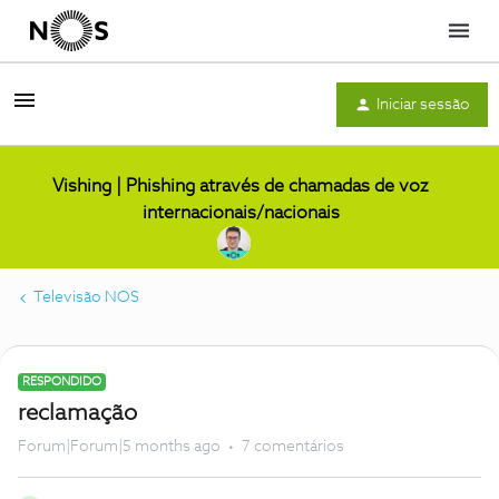
Menu
Iniciar sessão
Vishing | Phishing através de chamadas de voz
internacionais/nacionais
Televisão NOS
RESPONDIDO
reclamação
Forum|Forum|5 months ago
7 comentários