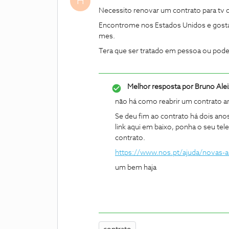
H
Necessito renovar um contrato para tv q
Encontrome nos Estados Unidos e gostar
mes.
Tera que ser tratado em pessoa ou pod
Melhor resposta por
Bruno Ale
não há como reabrir um contrato am
Se deu fim ao contrato há dois ano
link aqui em baixo, ponha o seu te
contrato.
https://www.nos.pt/ajuda/novas-
um bem haja