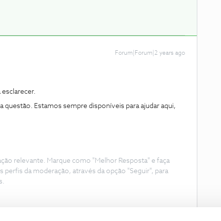
Forum|Forum|2 years ago
 esclarecer.
ma questão. Estamos sempre disponíveis para ajudar aqui,
ação relevante. Marque como "Melhor Resposta" e faça
s perfis da moderação, através da opção "Seguir", para
s.