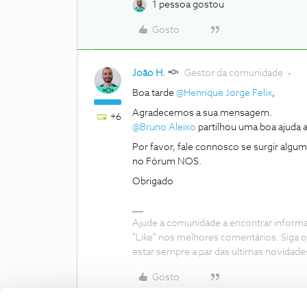
1 pessoa gostou
Gosto
João H.
Gestor da comunidade
Boa tarde
@Henrique Jorge Felix
,
Agradecemos a sua mensagem.
+6
@Bruno Aleixo
partilhou uma boa ajuda a
Por favor, fale connosco se surgir algu
no Fórum NOS.
Obrigado
Ajude a comunidade a encontrar inform
"Like" nos melhores comentários. Siga o
estar sempre a par das ultimas novidade
Gosto