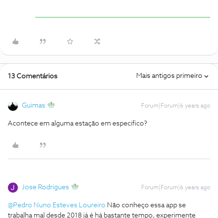
Mais antigos primeiro
13 Comentários
Guimas
Forum|Forum|6 years ago
Acontece em alguma estação em especifico?
Jose Rodrigues
Forum|Forum|6 years ago
@Pedro Nuno Esteves Loureiro
Não conheço essa app se
trabalha mal desde 2018 já é há bastante tempo, experimente