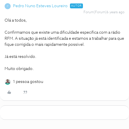
Pedro Nuno Esteves Loureiro
AUTOR
P
Forum|Forum|6 years ago
Olá a todos,
Confirmamos que existe uma dificuldade especifica com a rádio
RFM. A situação já está identificada e estamos a trabalhar para que
fique corrigida o mais rapidamente possível.
Já está resolvido.
Muito obrigado.
1 pessoa gostou