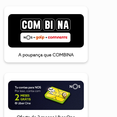
A poupança que COMBINA