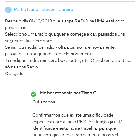
Pedro Nuno Esteves Loureiro
P
Desde o dia 01/10/2018 que a apps RADIO na UMA está com
problemas.
Selecciono uma radio qualquer e começa a dar, passados uns
segundos fica sem som.
Se sair ou mudar de rádio volta a dar som, e novamente,
passados uns segundos, silencio novamente.
Já desliguei tudo, reinicei a box, router, etc. O problema continua
só na apps Radio.
Obrigado.
Melhor resposta por
Tiago C.
Olá a todos,
Confirmamos que existe uma dificuldade
especifica com a rádio RFM. A situação já está
identificada e estamos a trabalhar para que
fique corrigida o mais rapidamente possível.