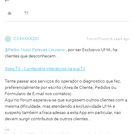
C24XXXX201
Forum|Forum|6 years ago
C
@Pedro Nuno Esteves Loureiro
, por ser Exclusivo UMA, ha
clientes que desconhecem...
Apps TV - Conteúdos interativos na sua TV
Tente passar aos serviços do operador o diagnostico que fez,
preferencialmente por escrito (Area de Cliente, Pedidos ou
Formulario de E-mail nos contatos).
Aqui no forum esperava-se que surgissem outros clientes com a
mesma dificuldade, mas atendendo a exclusividade UMA e
suspeito tambem a fraca adesao a esta App em particular, nao
devem surgir contributos de outros clientes...