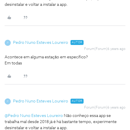
desinstalar e voltar a instalar a app.
Pedro Nuno Esteves Loureiro
AUTOR
P
Forum|Forum|6 years ago
Acontece em alguma estação em especifico?
Em todas
Pedro Nuno Esteves Loureiro
AUTOR
P
Forum|Forum|6 years ago
@Pedro Nuno Esteves Loureiro
Não conheço essa app se
trabalha mal desde 2018 já é há bastante tempo, experimente
desinstalar e voltar a instalar a app.