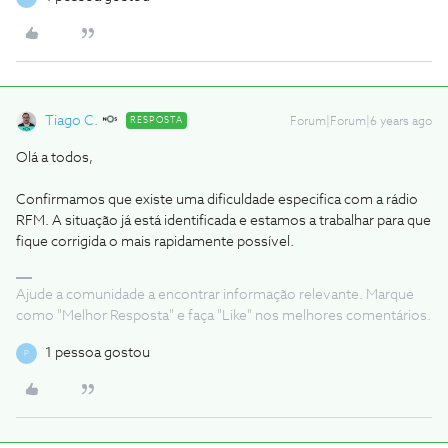
Tiago C.
RESPOSTA
Forum|Forum|6 years ago
Olá a todos,
Confirmamos que existe uma dificuldade especifica com a rádio
RFM. A situação já está identificada e estamos a trabalhar para que
fique corrigida o mais rapidamente possível.
Ajude a comunidade a encontrar informação relevante. Marque
como "Melhor Resposta" e faça "Like" nos melhores comentários.
1 pessoa gostou
P