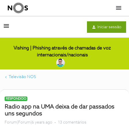
Menu
Iniciar sessão
Vishing | Phishing através de chamadas de voz
internacionais/nacionais
Televisão NOS
RESPONDIDO
Radio app na UMA deixa de dar passados
uns segundos
Forum|Forum|6 years ago
13 comentários