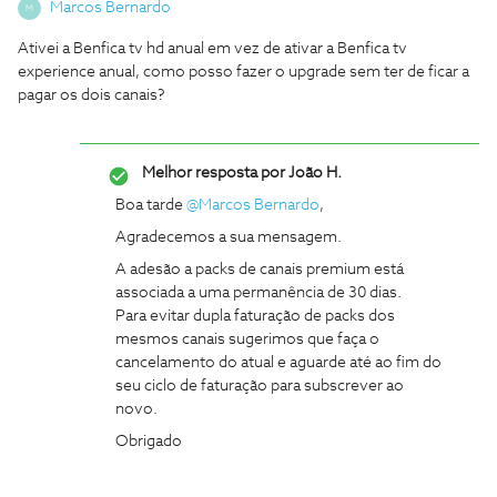
Marcos Bernardo
M
Ativei a Benfica tv hd anual em vez de ativar a Benfica tv
experience anual, como posso fazer o upgrade sem ter de ficar a
pagar os dois canais?
Melhor resposta por
João H.
Boa tarde
@Marcos Bernardo
,
Agradecemos a sua mensagem.
A adesão a packs de canais premium está
associada a uma permanência de 30 dias.
Para evitar dupla faturação de packs dos
mesmos canais sugerimos que faça o
cancelamento do atual e aguarde até ao fim do
seu ciclo de faturação para subscrever ao
novo.
Obrigado