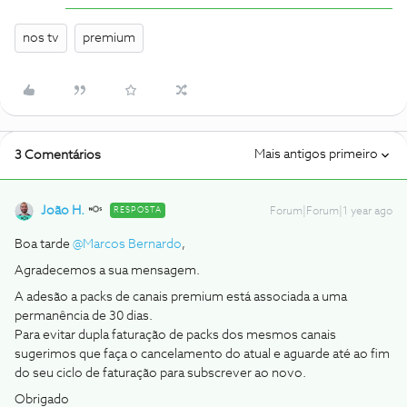
nos tv
premium
Mais antigos primeiro
3 Comentários
João H.
RESPOSTA
Forum|Forum|1 year ago
Boa tarde
@Marcos Bernardo
,
Agradecemos a sua mensagem.
A adesão a packs de canais premium está associada a uma
permanência de 30 dias.
Para evitar dupla faturação de packs dos mesmos canais
sugerimos que faça o cancelamento do atual e aguarde até ao fim
do seu ciclo de faturação para subscrever ao novo.
Obrigado