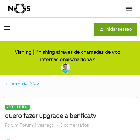
Menu
Iniciar sessão
Vishing | Phishing através de chamadas de voz
internacionais/nacionais
Televisão NOS
RESPONDIDO
quero fazer upgrade a benficatv
Forum|Forum|1 year ago
3 comentários