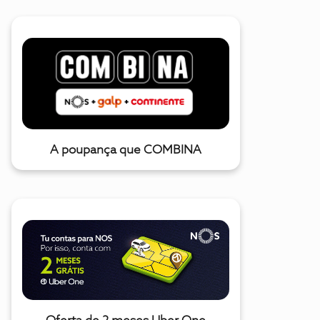
A poupança que COMBINA