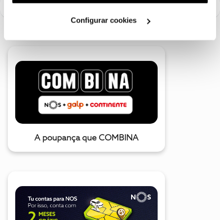
utilização dos cookies clicando em "
Configurar
Cookies
".
Configurar cookies
A poupança que COMBINA