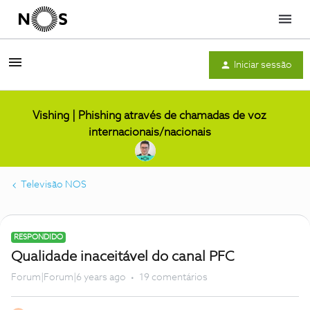
Menu
Iniciar sessão
Vishing | Phishing através de chamadas de voz
internacionais/nacionais
Televisão NOS
RESPONDIDO
Qualidade inaceitável do canal PFC
Forum|Forum|6 years ago
19 comentários