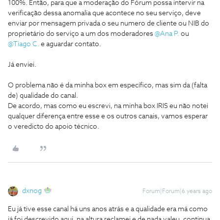
100%. Então, para que a moderação do Fórum possa intervir na
verificação dessa anomalia que acontece no seu serviço, deve
enviar por mensagem privada o seu numero de cliente ou NIB do
proprietário do serviço a um dos moderadores
@Ana P.
ou
@Tiago C.
e aguardar contato.
Já enviei.
O problema não é da minha box em específico, mas sim da (falta
de) qualidade do canal.
De acordo, mas como eu escrevi, na minha box IRIS eu não notei
qualquer diferença entre esse e os outros canais, vamos esperar
o veredicto do apoio técnico.
dxnog
Forum|Forum|6 years ago
Eu já tive esse canal há uns anos atrás e a qualidade era má como
já foi descrevido aqui, na altura reclamei e de nada valeu, continua