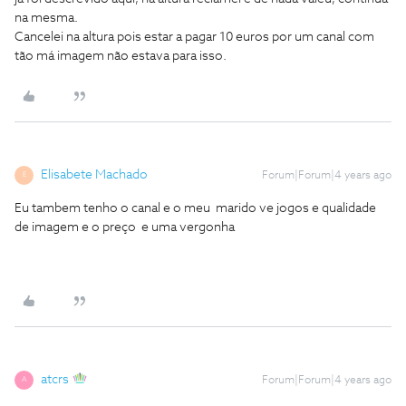
na mesma.
Cancelei na altura pois estar a pagar 10 euros por um canal com
tão má imagem não estava para isso.
Elisabete Machado
Forum|Forum|4 years ago
E
Eu tambem tenho o canal e o meu marido ve jogos e qualidade
de imagem e o preço e uma vergonha
atcrs
Forum|Forum|4 years ago
A