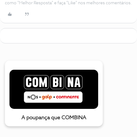
como "Melhor Resposta" e faça "Like" nos melhores comentários.
A poupança que COMBINA