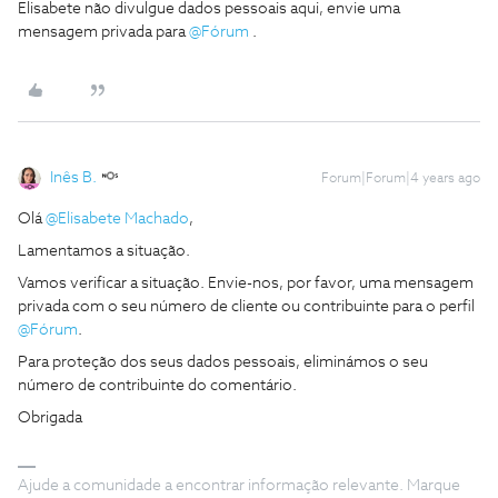
Elisabete não divulgue dados pessoais aqui, envie uma
mensagem privada para
@Fórum
.
Inês B.
Forum|Forum|4 years ago
Olá
@Elisabete Machado
,
Lamentamos a situação.
Vamos verificar a situação. Envie-nos, por favor, uma mensagem
privada com o seu número de cliente ou contribuinte para o perfil
@Fórum
.
Para proteção dos seus dados pessoais, eliminámos o seu
número de contribuinte do comentário.
Obrigada
Ajude a comunidade a encontrar informação relevante. Marque