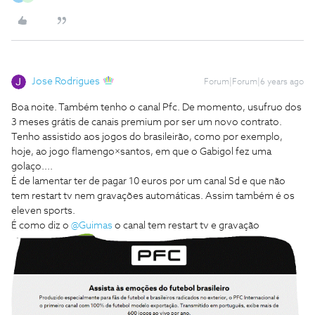
Jose Rodrigues
Forum|Forum|6 years ago
Boa noite. Também tenho o canal Pfc. De momento, usufruo dos
3 meses grátis de canais premium por ser um novo contrato.
Tenho assistido aos jogos do brasileirão, como por exemplo,
hoje, ao jogo flamengo×santos, em que o Gabigol fez uma
golaço....
É de lamentar ter de pagar 10 euros por um canal Sd e que não
tem restart tv nem gravações automáticas. Assim também é os
eleven sports.
É como diz o
@Guimas
o canal tem restart tv e gravação