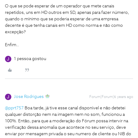
O que se pode esperar de um operador que mete canais
repetidos, uns em HD outros em SD, apenas para fazer número,
quando o mínimo que se poderia esperar de uma empresa
decente é que tenha canais em HD como norma e não como
excepção?
Enfim..
1 pessoa gostou
Jose Rodrigues
Forum|Forum|6 years ago
@pprt757
Boa tarde, já tive esse canal disponível e não detetei
qualquer distorção nem na imagem nem no som, funcionou a
100%. Então, para que a moderação do Fórum possa intervir na
verificação dessa anomalia que acontece no seu serviço, deve
enviar por mensagem privada o seu numero de cliente ou NIB do