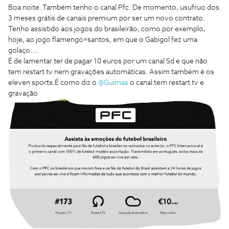
Boa noite. Também tenho o canal Pfc. De momento, usufruo dos
3 meses grátis de canais premium por ser um novo contrato.
Tenho assistido aos jogos do brasileirão, como por exemplo,
hoje, ao jogo flamengo×santos, em que o Gabigol fez uma
golaço....
É de lamentar ter de pagar 10 euros por um canal Sd e que não
tem restart tv nem gravações automáticas. Assim também é os
eleven sports.
É como diz o
@Guimas
o canal tem restart tv e
gravação