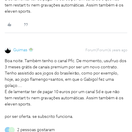
tem restart tv nem gravações automáticas. Assim também é os
eleven sports.
Guimas
Forum|Forum|6 years ago
Boa noite. Também tenho o canal Pfc. De momento, usufruo dos
3 meses grátis de canais premium por ser um novo contrato.
Tenho assistido aos jogos do brasileirão, como por exemplo,
hoje, ao jogo flamengo×santos, em que o Gabigol fez uma
golaço....
É de lamentar ter de pagar 10 euros por um canal Sd e que não
tem restart tv nem gravações automáticas. Assim também é os
eleven sports.
por ser oferta. se subscrito funciona.
2 pessoas gostaram
C
L