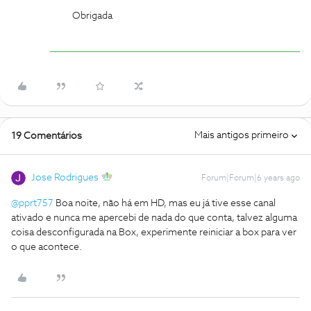
Obrigada
Mais antigos primeiro
19 Comentários
Jose Rodrigues
Forum|Forum|6 years ago
@pprt757
Boa noite, não há em HD, mas eu já tive esse canal
ativado e nunca me apercebi de nada do que conta, talvez alguma
coisa desconfigurada na Box, experimente reiniciar a box para ver
o que acontece.