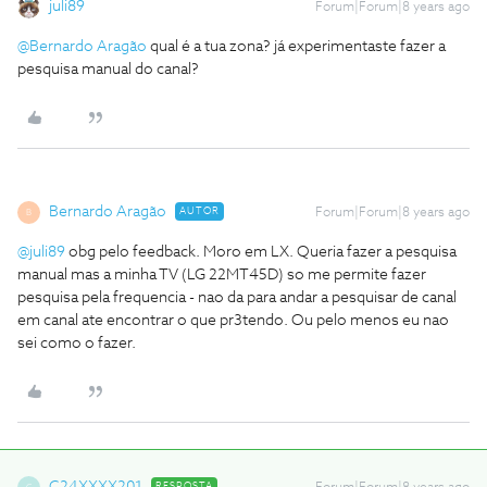
juli89
Forum|Forum|8 years ago
@Bernardo Aragão
qual é a tua zona? já experimentaste fazer a
pesquisa manual do canal?
Bernardo Aragão
AUTOR
Forum|Forum|8 years ago
B
@juli89
obg pelo feedback. Moro em LX. Queria fazer a pesquisa
manual mas a minha TV (LG 22MT45D) so me permite fazer
pesquisa pela frequencia - nao da para andar a pesquisar de canal
em canal ate encontrar o que pr3tendo. Ou pelo menos eu nao
sei como o fazer.
RESPOSTA