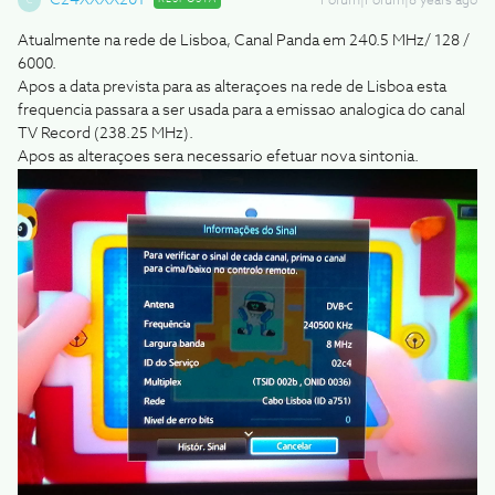
C24XXXX201
Forum|Forum|8 years ago
C
Atualmente na rede de Lisboa, Canal Panda em 240.5 MHz/ 128 /
6000.
Apos a data prevista para as alteraçoes na rede de Lisboa esta
frequencia passara a ser usada para a emissao analogica do canal
TV Record (238.25 MHz).
Apos as alteraçoes sera necessario efetuar nova sintonia.