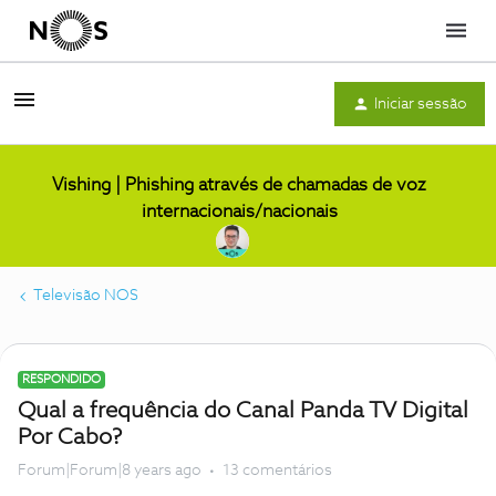
Menu
Iniciar sessão
Vishing | Phishing através de chamadas de voz
internacionais/nacionais
Televisão NOS
RESPONDIDO
Qual a frequência do Canal Panda TV Digital
Por Cabo?
Forum|Forum|8 years ago
13 comentários