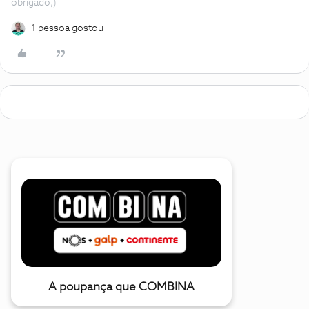
obrigado;)
1 pessoa gostou
A poupança que COMBINA