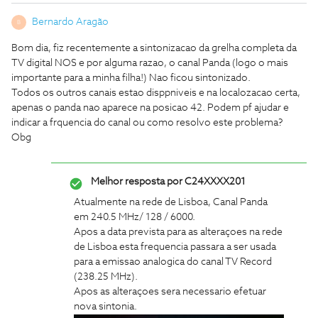
Bernardo Aragão
B
Bom dia, fiz recentemente a sintonizacao da grelha completa da
TV digital NOS e por alguma razao, o canal Panda (logo o mais
importante para a minha filha!) Nao ficou sintonizado.
Todos os outros canais estao disppniveis e na localozacao certa,
apenas o panda nao aparece na posicao 42. Podem pf ajudar e
indicar a frquencia do canal ou como resolvo este problema?
Obg
Melhor resposta por
C24XXXX201
Atualmente na rede de Lisboa, Canal Panda
em 240.5 MHz/ 128 / 6000.
Apos a data prevista para as alteraçoes na rede
de Lisboa esta frequencia passara a ser usada
para a emissao analogica do canal TV Record
(238.25 MHz).
Apos as alteraçoes sera necessario efetuar
nova sintonia.