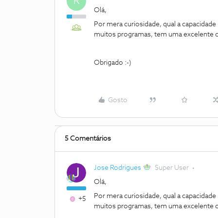
R
Olá,
Por mera curiosidade, qual a capacidade
muitos programas, tem uma excelente ca
Obrigado :-)
Gosto
5 Comentários
Jose Rodrigues
Super User
Olá,
Por mera curiosidade, qual a capacidade
+5
muitos programas, tem uma excelente ca