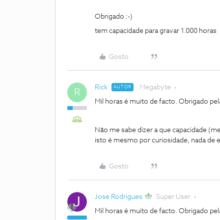
Obrigado :-)
tem capacidade para gravar 1.000 horas
Gosto
Rick
Megabyte
AUTOR
R
Mil horas é muito de facto. Obrigado pel
Não me sabe dizer a que capacidade (m
isto é mesmo por curiosidade, nada de e
Gosto
Jose Rodrigues
Super User
Mil horas é muito de facto. Obrigado pel