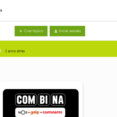
da
Criar tópico
Iniciar sessão
2 anos atrás