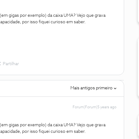
 (em gigas por exemplo) da caixa UMA? Vejo que grava
pacidade, por isso fiquei curioso em saber.
Partilhar
Mais antigos primeiro
Forum|Forum|5 years ago
 (em gigas por exemplo) da caixa UMA? Vejo que grava
pacidade, por isso fiquei curioso em saber.