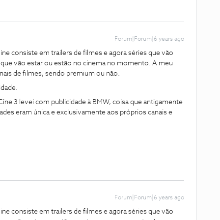
Forum|Forum|6 years ago
ne consiste em trailers de filmes e agora séries que vão
lmes que vão estar ou estão no cinema no momento. A meu
ais de filmes, sendo premium ou não.
idade.
ine 3 levei com publicidade à BMW, coisa que antigamente
idades eram única e exclusivamente aos próprios canais e
Forum|Forum|6 years ago
ne consiste em trailers de filmes e agora séries que vão