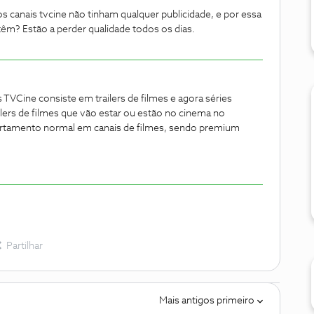
 canais tvcine não tinham qualquer publicidade, e por essa
têm? Estão a perder qualidade todos os dias.
TVCine consiste em trailers de filmes e agora séries
ailers de filmes que vão estar ou estão no cinema no
amento normal em canais de filmes, sendo premium
Partilhar
Mais antigos primeiro