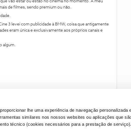
lmes que vão estar ou estão no cinema no momento. A meu
ais de filmes, sendo premium ou não.
idade.
ine 3 levei com publicidade à BMW, coisa que antigamente
idades eram única e exclusivamente aos próprios canais e
do algum.
proporcionar lhe uma experiência de navegação personalizada e
erramentas similares nos nossos websites ou aplicações que sã
nto técnico (cookies necessários para a prestação de serviço)