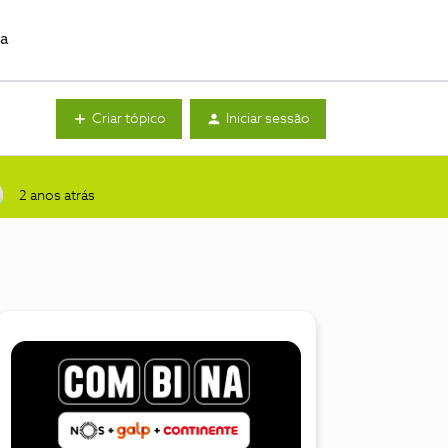
da
Criar tópico
Iniciar sessão
2 anos atrás