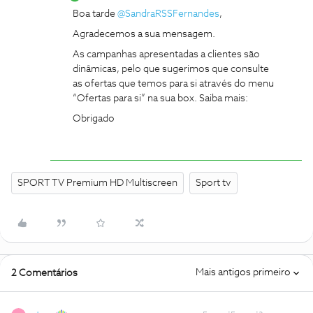
Boa tarde
@SandraRSSFernandes
,
Agradecemos a sua mensagem.
As campanhas apresentadas a clientes são
dinâmicas, pelo que sugerimos que consulte
as ofertas que temos para si através do menu
“Ofertas para si” na sua box. Saiba mais:
Obrigado
SPORT TV Premium HD Multiscreen
Sport tv
Mais antigos primeiro
2 Comentários