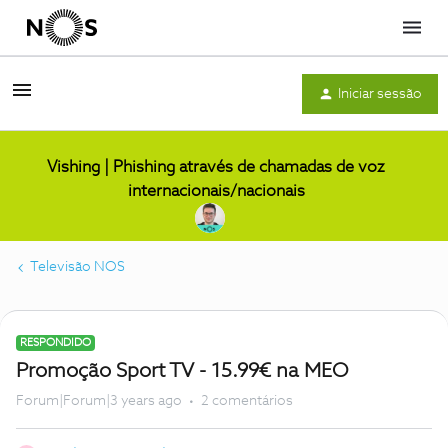
Menu
Iniciar sessão
Vishing | Phishing através de chamadas de voz
internacionais/nacionais
Televisão NOS
RESPONDIDO
Promoção Sport TV - 15.99€ na MEO
Forum|Forum|3 years ago
2 comentários