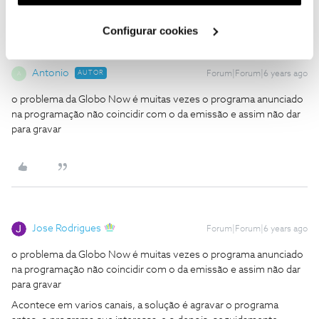
utilização dos cookies clicando em "
Configurar
Cookies
".
Configurar cookies
Antonio
AUTOR
Forum|Forum|6 years ago
A
o problema da Globo Now é muitas vezes o programa anunciado
na programação não coincidir com o da emissão e assim não dar
para gravar
Jose Rodrigues
Forum|Forum|6 years ago
o problema da Globo Now é muitas vezes o programa anunciado
na programação não coincidir com o da emissão e assim não dar
para gravar
Acontece em varios canais, a solução é agravar o programa