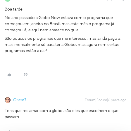
Boa tarde
No ano passado a Globo Now estava com o programa que
começou em janeiro no Brasil, mas este mês o programa já
começou lá, e aqui nem aparece no guia!
São poucos os programas que me interesso, mas ainda pago a
mais mensalmente só para ter a Globo, mas agora nem certos
programas estão a dar!
Oscar7
Forum|Forum|6 years ago
Tens que reclamar com a globo, são eles que escolhem o que
passam.