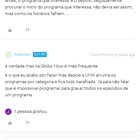
antes, o programa que interessa e o depois, seguidamente
procurar o inicio do programa que interessa, não devia ser assim,
mas como os horários falham……..
Antonio
AUTOR
Forum|Forum|6 years ago
A
é verdade mas na Globo Now é mais frequente
é o que eu acabo por fazer mas depois a UMA arruma os
programas por categoria e fica tudo baralhado. Já para não falar
que é impossível programar para gravar todos os episódios de
um programa
1 pessoa gostou