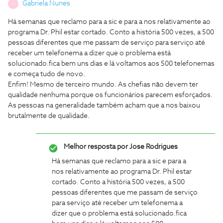
Gabriela Nunes
G
Há semanas que reclamo para a sic e para a nos relativamente ao
programa Dr. Phil estar cortado. Conto a história 500 vezes, a 500
pessoas diferentes que me passam de serviço para serviço até
receber um telefonema a dizer que o problema está
solucionado.fica bem uns dias e lá voltamos aos 500 telefonemas
e começa tudo de novo.
Enfim! Mesmo de terceiro mundo. As chefias não devem ter
qualidade nenhuma porque os funcionários parecem esforçados.
As pessoas na generalidade também acham que a nos baixou
brutalmente de qualidade.
Melhor resposta por
Jose Rodrigues
Há semanas que reclamo para a sic e para a
nos relativamente ao programa Dr. Phil estar
cortado. Conto a história 500 vezes, a 500
pessoas diferentes que me passam de serviço
para serviço até receber um telefonema a
dizer que o problema está solucionado.fica