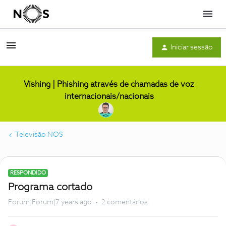
Menu
Iniciar sessão
Vishing | Phishing através de chamadas de voz
internacionais/nacionais
Televisão NOS
RESPONDIDO
Programa cortado
Forum|Forum|7 years ago
2 comentários