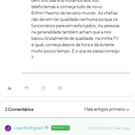
bem uns dias e lá voltamos aos 500
telefonemas e começa tudo de novo.
Enfim! Mesmo de terceiro mundo. As chefias
não devem ter qualidade nenhuma porque os
funcionários parecem esforçados. As pessoas
na generalidade também acham que a nos
baixou brutalmente de qualidade.
na minha TV
é igual, começa depois da hora e dá durante
muito pouco tempo. É o que se passa consigo
?
Mais antigos primeiro
2 Comentários
Jose Rodrigues
RESPOSTA
Forum|Forum|7 years ago