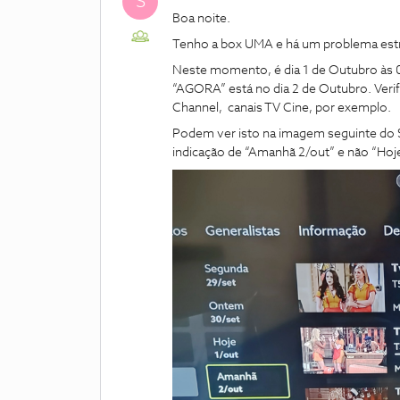
S
Boa noite.
Tenho a box UMA e há um problema est
Neste momento, é dia 1 de Outubro às 0
“AGORA” está no dia 2 de Outubro. Verif
Channel, canais TV Cine, por exemplo.
Podem ver isto na imagem seguinte do
indicação de “Amanhã 2/out” e não “Hoje