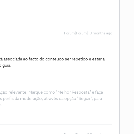
Forum|Forum|10 months ago
tá associada ao facto do conteúdo ser repetido e estar a
 guia.
ação relevante. Marque como "Melhor Resposta" e faça
s perfis da moderação, através da opção "Seguir", para
s.