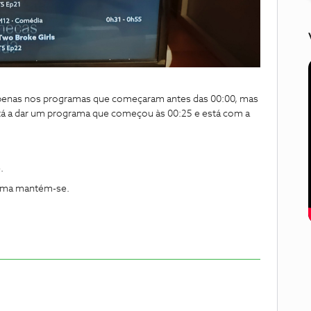
apenas nos programas que começaram antes das 00:00, mas
está a dar um programa que começou às 00:25 e está com a
.
oblema mantém-se.