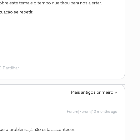
e este tema e o tempo que tirou para nos alertar.
tuação se repetir.
Partilhar
Mais antigos primeiro
Forum|Forum|10 months ago
que o problema já não está a acontecer.