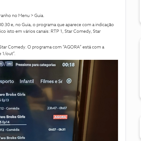
ranho no Menu > Guia.
0:30 e, no Guia, o programa que aparece com a indicação
ico isto em vários canais: RTP 1, Star Comedy, Star
 Star Comedy. O programa com “AGORA” está com a
 1/out”.