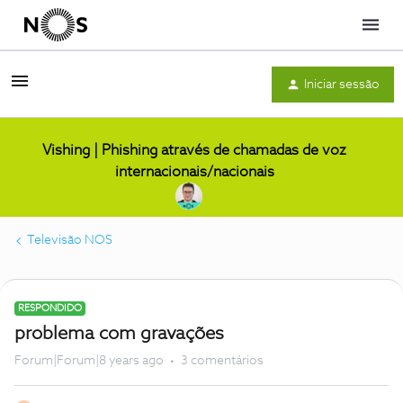
Menu
Iniciar sessão
Vishing | Phishing através de chamadas de voz
internacionais/nacionais
Televisão NOS
RESPONDIDO
problema com gravações
Forum|Forum|8 years ago
3 comentários