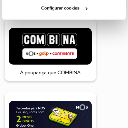
Cookies
".
Configurar cookies
A poupança que COMBINA