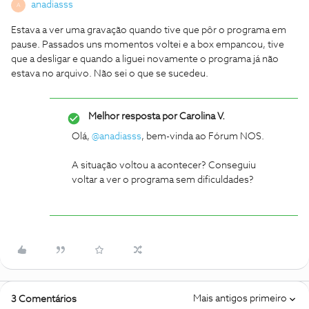
anadiasss
A
Estava a ver uma gravação quando tive que pôr o programa em
pause. Passados uns momentos voltei e a box empancou, tive
que a desligar e quando a liguei novamente o programa já não
estava no arquivo. Não sei o que se sucedeu.
Melhor resposta por
Carolina V.
Olá,
@anadiasss
, bem-vinda ao Fórum NOS.
A situação voltou a acontecer? Conseguiu
voltar a ver o programa sem dificuldades?
Mais antigos primeiro
3 Comentários