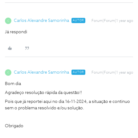
Carlos Alexandre Samorinha
AUTOR
Forum|Forum|1 year ago
C
Já respondi
Carlos Alexandre Samorinha
AUTOR
Forum|Forum|1 year ago
C
Bom dia
Agradeço resolução rápida da questão!!
Pois que já reportei aqui no dia 16-11-2024, a situação e continuo
sem o problema resolvido e/ou solução.
Obrigado