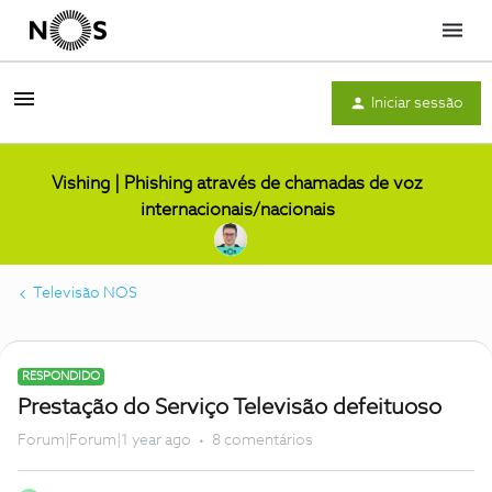
Menu
Iniciar sessão
Vishing | Phishing através de chamadas de voz
internacionais/nacionais
Televisão NOS
RESPONDIDO
Prestação do Serviço Televisão defeituoso
Forum|Forum|1 year ago
8 comentários