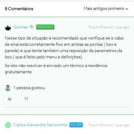
Mais antigos primeiro
8 Comentários
Guimas
RESPOSTA
Forum|Forum|1 year ago
Nesse tipo de situação é recomendado que verifique se o cabo
de sinal está corretamente fixo em ambas as pontas ( box e
parede) e que tente também uma reposição de parametros da
box ( que é feito pelo menu e definições).
Se isto não resolver é enviado um técnico á residência
gratuitamente
1 pessoa gostou
Carlos Alexandre Samorinha
AUTOR
Forum|Forum|1 year ago
C