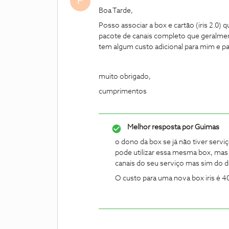
P
Boa Tarde,
Posso associar a box e cartão (iris 2.0)
pacote de canais completo que geralme
tem algum custo adicional para mim e p
muito obrigado,
cumprimentos
Melhor resposta por
Guimas
o dono da box se já não tiver serv
pode utilizar essa mesma box, mas 
canais do seu serviço mas sim do 
O custo para uma nova box iris é 4