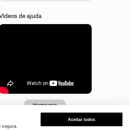
Vídeos de ajuda
Mostrar mais
Aceitar todos
 segura.