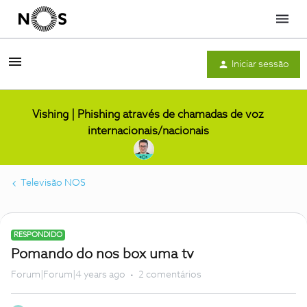
Menu
Iniciar sessão
Vishing | Phishing através de chamadas de voz
internacionais/nacionais
Televisão NOS
RESPONDIDO
Pomando do nos box uma tv
Forum|Forum|4 years ago
2 comentários