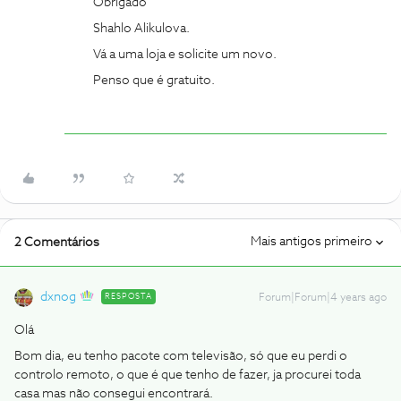
Obrigado
Shahlo Alikulova.
Vá a uma loja e solicite um novo.
Penso que é gratuito.
Mais antigos primeiro
2 Comentários
dxnog
RESPOSTA
Forum|Forum|4 years ago
Olá
Bom dia, eu tenho pacote com televisão, só que eu perdi o
controlo remoto, o que é que tenho de fazer, ja procurei toda
casa mas não consegui encontrará.