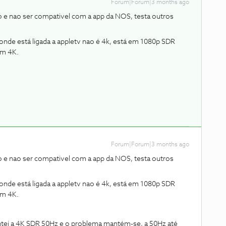
Forum|Forum|3 months ago
o e nao ser compativel com a app da NOS, testa outros
onde está ligada a appletv nao é 4k, está em 1080p SDR
em 4K.
Forum|Forum|3 months ago
o e nao ser compativel com a app da NOS, testa outros
onde está ligada a appletv nao é 4k, está em 1080p SDR
em 4K.
ntei a 4K SDR 50Hz e o problema mantém-se, a 50Hz até