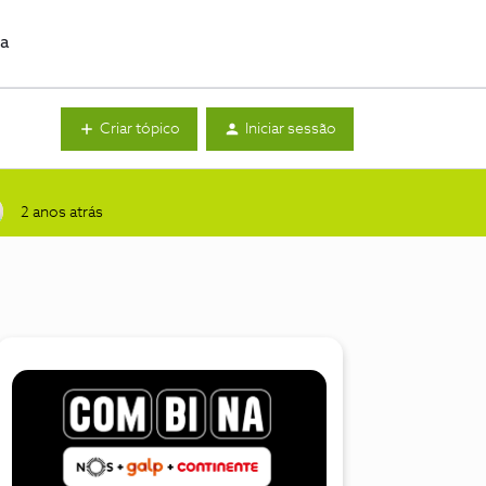
da
Criar tópico
Iniciar sessão
2 anos atrás