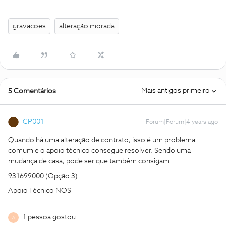
gravacoes
alteração morada
Mais antigos primeiro
5 Comentários
CP001
Forum|Forum|4 years ago
Quando há uma alteração de contrato, isso é um problema
comum e o apoio técnico consegue resolver. Sendo uma
mudança de casa, pode ser que também consigam:
931699000 (Opção 3)
Apoio Técnico NOS
1 pessoa gostou
A