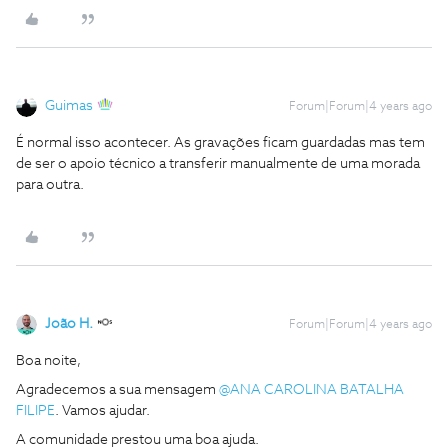
Guimas
Forum|Forum|4 years ago
É normal isso acontecer. As gravações ficam guardadas mas tem
de ser o apoio técnico a transferir manualmente de uma morada
para outra.
João H.
Forum|Forum|4 years ago
Boa noite,
Agradecemos a sua mensagem
@ANA CAROLINA BATALHA
FILIPE
. Vamos ajudar.
A comunidade prestou uma boa ajuda.