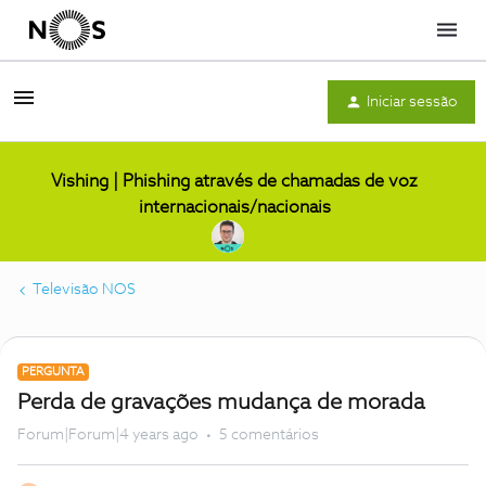
Menu
Iniciar sessão
Vishing | Phishing através de chamadas de voz
internacionais/nacionais
Televisão NOS
PERGUNTA
Perda de gravações mudança de morada
Forum|Forum|4 years ago
5 comentários