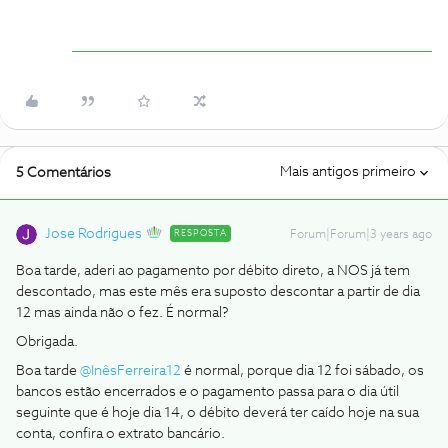
Mais antigos primeiro
5 Comentários
Jose Rodrigues
RESPOSTA
Forum|Forum|3 years ago
Boa tarde, aderi ao pagamento por débito direto, a NOS já tem
descontado, mas este mês era suposto descontar a partir de dia
12 mas ainda não o fez. É normal?
Obrigada.
Boa tarde
@InêsFerreira12
é normal, porque dia 12 foi sábado, os
bancos estão encerrados e o pagamento passa para o dia útil
seguinte que é hoje dia 14, o débito deverá ter caído hoje na sua
conta, confira o extrato bancário.