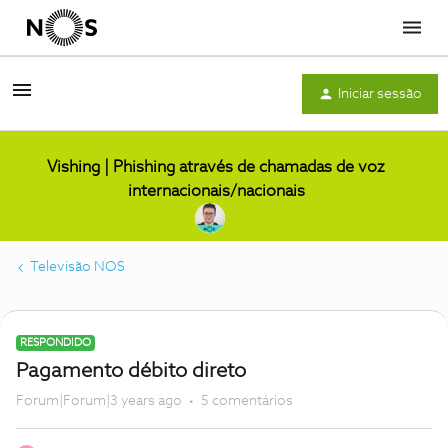
Menu
Iniciar sessão
Vishing | Phishing através de chamadas de voz
internacionais/nacionais
Televisão NOS
RESPONDIDO
Pagamento débito direto
Forum|Forum|3 years ago
5 comentários