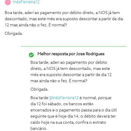
InêsFerreira12
I
Boa tarde, aderi ao pagamento por débito direto, a NOS já tem
descontado, mas este mês era suposto descontar a partir de dia
12 mas ainda não o fez. É normal?
Obrigada.
Melhor resposta por
Jose Rodrigues
Boa tarde, aderi ao pagamento por débito
direto, a NOS já tem descontado, mas este
mês era suposto descontar a partir de dia 12
mas ainda não o fez. É normal?
Obrigada.
Boa tarde
@InêsFerreira12
é normal, porque
dia 12 foi sábado, os bancos estão
encerrados e o pagamento passa para o dia útil
seguinte que é hoje dia 14, o débito deverá ter
caído hoje na sua conta, confira o extrato
bancário.