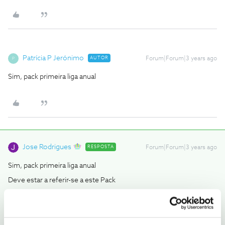
Patrícia P Jerónimo
AUTOR
Forum|Forum|3 years ago
P
Sim, pack primeira liga anual
Jose Rodrigues
RESPOSTA
Forum|Forum|3 years ago
Sim, pack primeira liga anual
Deve estar a referir-se a este Pack