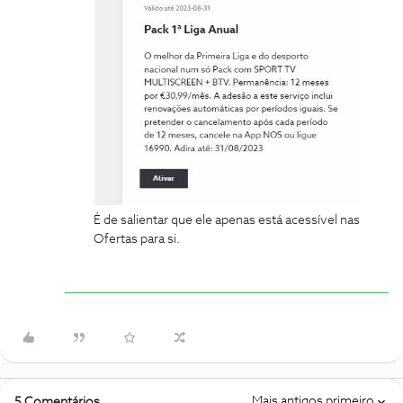
É de salientar que ele apenas está acessível nas
Ofertas para si.
Mais antigos primeiro
5 Comentários