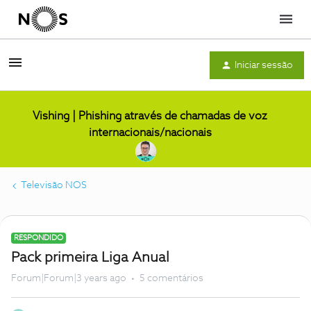
Menu
Iniciar sessão
Vishing | Phishing através de chamadas de voz
internacionais/nacionais
Televisão NOS
RESPONDIDO
Pack primeira Liga Anual
Forum|Forum|3 years ago
5 comentários