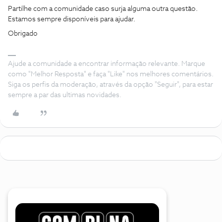
Partilhe com a comunidade caso surja alguma outra questão.
Estamos sempre disponíveis para ajudar.
Obrigado
Ajude a comunidade a encontrar informação relevante. Marque
como "Melhor Resposta" e faça "Like" nos melhores comentários.
Siga os perfis da moderação, através da opção "Seguir", para estar
sempre a par das ultimas novidades.