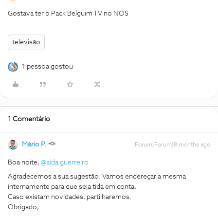
Gostava ter o Pack Belguim TV no NOS
televisão
1 pessoa gostou
1 Comentário
Mário P.
Forum|Forum|8 months ago
Boa noite, ​
@aida guerreiro
Agradecemos a sua sugestão. Vamos endereçar a mesma
internamente para que seja tida em conta.
Caso existam novidades, partilharemos.
Obrigado,