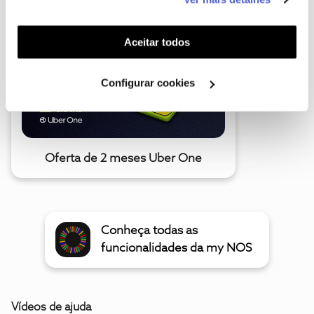
funcionalidades (cookies de personalização e
funcionalidade) e adaptar anúncios aos seus interesses
(cookies de publicidade personalizada). Pode gerir a
Aceitar todos
utilização dos cookies clicando em "
Configurar
Cookies
".
Configurar cookies
Oferta de 2 meses Uber One
Conheça todas as
funcionalidades da my NOS
Vídeos de ajuda