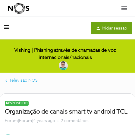
Menu
Iniciar sessão
Vishing | Phishing através de chamadas de voz
internacionais/nacionais
Televisão NOS
RESPONDIDO
Organização de canais smart tv android TCL
Forum|Forum|4 years ago
2 comentários