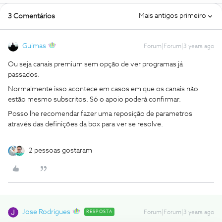
Mais antigos primeiro
3 Comentários
Guimas
Forum|Forum|3 years ago
Ou seja canais premium sem opção de ver programas já
passados.
Normalmente isso acontece em casos em que os canais não
estão mesmo subscritos. Só o apoio poderá confirmar.
Posso lhe recomendar fazer uma reposição de parametros
através das definições da box para ver se resolve.
2 pessoas gostaram
Jose Rodrigues
RESPOSTA
Forum|Forum|3 years ago