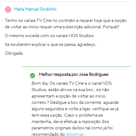
Maria Manuel Godinho
M
Tenho os canais TV Cine no contrato e reparei hoje que a opção
de voltar ao inicio requer uma subscrição adicional. Porquê?
O mesmo sucede com os canais NOS Studios.
Se souberem explicar o que se passa, agradeço.
Obrigada
Melhor resposta por
Jose Rodrigues
Bom dia, Os canais TV Cine e o canal NOS
Studios, estão ativos na sua box, só não
apresentam a opção de voltar ao inicio,
correto ? Desligue a box da corrente, aguarde
alguns segundos e volte a ligar, verifique se já
tem essa opção. Caso o problema se
mantenha, deve efetuar a reposição dos
parametros originais da box tal como já foi
recomendado do
@Guimas
.