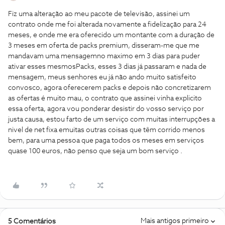
Fiz uma alteração ao meu pacote de televisão, assinei um
contrato onde me foi alterada novamente a fidelização para 24
meses, e onde me era oferecido um montante com a duração de
3 meses em oferta de packs premium, disseram-me que me
mandavam uma mensagemno maximo em 3 dias para puder
ativar esses mesmosPacks, esses 3 dias já passaram e nada de
mensagem, meus senhores eu já não ando muito satisfeito
convosco, agora oferecerem packs e depois não concretizarem
as ofertas é muito mau, o contrato que assinei vinha explicito
essa oferta, agora vou ponderar desistir do vosso serviço por
justa causa, estou farto de um serviço com muitas interrupções a
nivel de net fixa emuitas outras coisas que têm corrido menos
bem, para uma pessoa que paga todos os meses em serviços
quase 100 euros, não penso que seja um bom serviço .
Mais antigos primeiro
5 Comentários