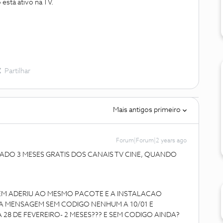
está ativo na TV.
Partilhar
Mais antigos primeiro
Forum|Forum|2 years ago
ADO 3 MESES GRATIS DOS CANAIS TV CINE, QUANDO
EM ADERIU AO MESMO PACOTE E A INSTALACAO
MA MENSAGEM SEM CODIGO NENHUM A 10/01 E
28 DE FEVEREIRO- 2 MESES??? E SEM CODIGO AINDA?