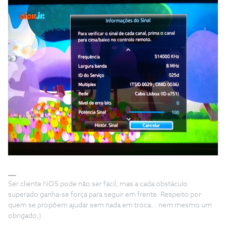
Ser cliente NOS pode não ser fácil, mas a cada obstáculo
superado ganha-se força para seguir em frente. Respeito por
quem se propõem ajudar sem nada em troca... nem mesmo um
obrigado;)