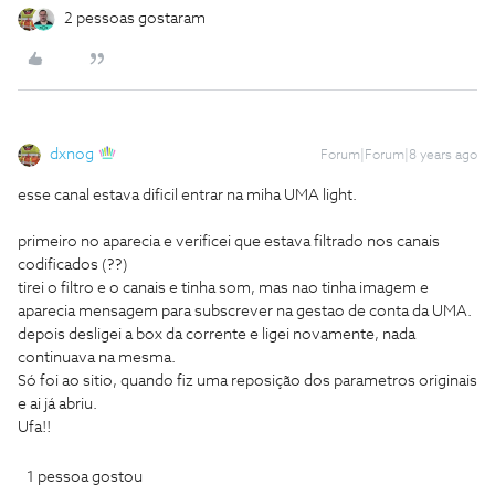
2 pessoas gostaram
dxnog
Forum|Forum|8 years ago
esse canal estava dificil entrar na miha UMA light.
primeiro no aparecia e verificei que estava filtrado nos canais
codificados (??)
tirei o filtro e o canais e tinha som, mas nao tinha imagem e
aparecia mensagem para subscrever na gestao de conta da UMA.
depois desligei a box da corrente e ligei novamente, nada
continuava na mesma.
Só foi ao sitio, quando fiz uma reposição dos parametros originais
e ai já abriu.
Ufa!!
1 pessoa gostou