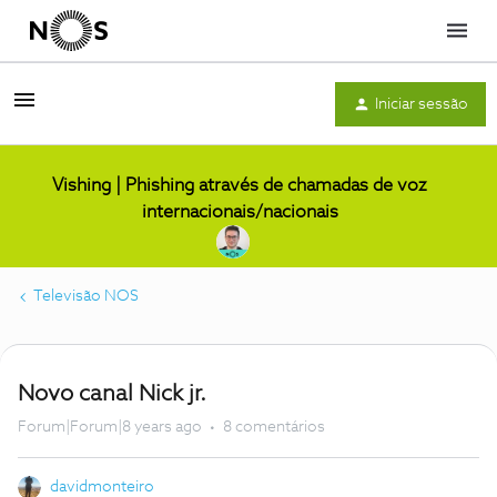
Menu
Iniciar sessão
Vishing | Phishing através de chamadas de voz
internacionais/nacionais
Televisão NOS
Novo canal Nick jr.
Forum|Forum|8 years ago
8 comentários
davidmonteiro