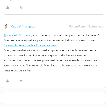
Raquel Morgado
Forum|Forum|8 years ago
@Raquel Morgado
, acontece com qualquer programa do canal?
Nao esta acessivel a opçao Gravar série, tal como descrito em
Gravação Avançada - Gravar séries
?
Nao, nao esta/ va disponivel a opcao de gravar fosse em ecran
inteiro ou via Guia. Apos, e so apos, habilitar a gravacao
automatica, passou a ser possivel fazer ou agendar gravacoes
assim como o "timewarp". Nao faz muito sentido, ou nenhum,
mas e o que se tem.