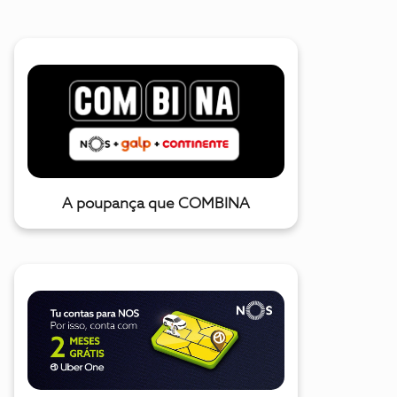
A poupança que COMBINA