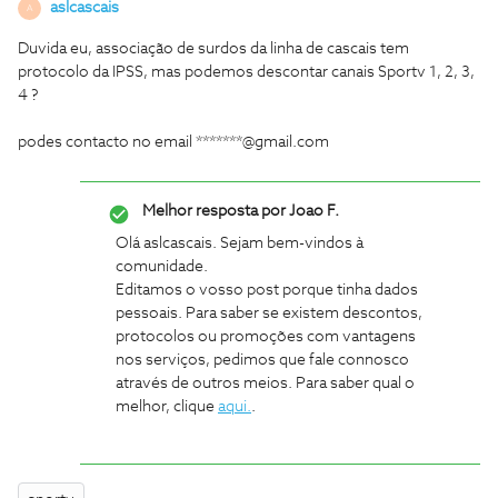
aslcascais
A
Duvida eu, associação de surdos da linha de cascais tem
protocolo da IPSS, mas podemos descontar canais Sportv 1, 2, 3,
4 ?
podes contacto no email *******@gmail.com
Melhor resposta por
Joao F.
Olá aslcascais. Sejam bem-vindos à
comunidade.
Editamos o vosso post porque tinha dados
pessoais. Para saber se existem descontos,
protocolos ou promoções com vantagens
nos serviços, pedimos que fale connosco
através de outros meios. Para saber qual o
melhor, clique
aqui.
.