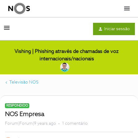
Menu
Iniciar sessão
Vishing | Phishing através de chamadas de voz
internacionais/nacionais
Televisão NOS
RESPONDIDO
NOS Empresa
Forum|Forum|9 years ago
1 comentário