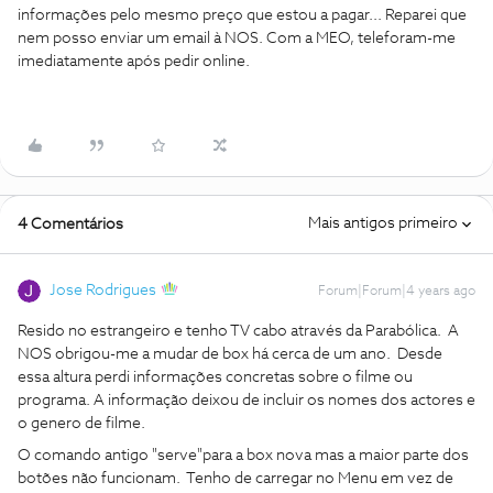
informações pelo mesmo preço que estou a pagar... Reparei que
nem posso enviar um email à NOS. Com a MEO, teleforam-me
imediatamente após pedir online.
Mais antigos primeiro
4 Comentários
Jose Rodrigues
Forum|Forum|4 years ago
Resido no estrangeiro e tenho TV cabo através da Parabólica. A
NOS obrigou-me a mudar de box há cerca de um ano. Desde
essa altura perdi informações concretas sobre o filme ou
programa. A informação deixou de incluir os nomes dos actores e
o genero de filme.
O comando antigo "serve"para a box nova mas a maior parte dos
botões não funcionam. Tenho de carregar no Menu em vez de