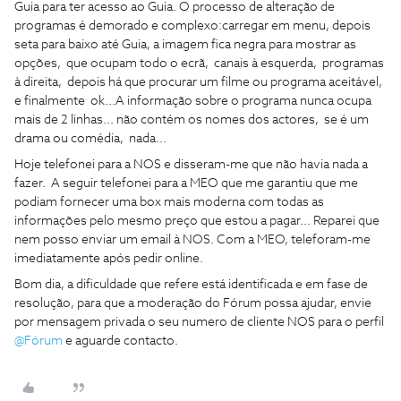
Guia para ter acesso ao Guia. O processo de alteração de
programas é demorado e complexo:carregar em menu, depois
seta para baixo até Guia, a imagem fica negra para mostrar as
opções, que ocupam todo o ecrã, canais à esquerda, programas
à direita, depois há que procurar um filme ou programa aceitável,
e finalmente ok...A informação sobre o programa nunca ocupa
mais de 2 linhas... não contém os nomes dos actores, se é um
drama ou comédia, nada...
Hoje telefonei para a NOS e disseram-me que não havia nada a
fazer. A seguir telefonei para a MEO que me garantiu que me
podiam fornecer uma box mais moderna com todas as
informações pelo mesmo preço que estou a pagar... Reparei que
nem posso enviar um email à NOS. Com a MEO, teleforam-me
imediatamente após pedir online.
Bom dia, a dificuldade que refere está identificada e em fase de
resolução, para que a moderação do Fórum possa ajudar, envie
por mensagem privada o seu numero de cliente NOS para o perfil
@Fórum
e aguarde contacto.