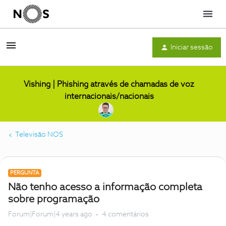
Menu
Iniciar sessão
Vishing | Phishing através de chamadas de voz
internacionais/nacionais
Televisão NOS
PERGUNTA
Não tenho acesso a informação completa
sobre programação
Forum|Forum|4 years ago
4 comentários