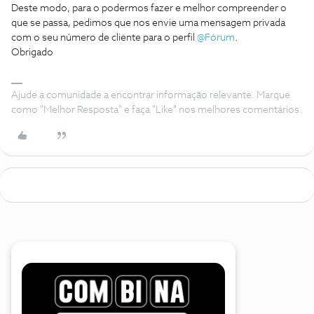
Deste modo, para o podermos fazer e melhor compreender o
que se passa, pedimos que nos envie uma mensagem privada
com o seu número de cliente para o perfil
@Fórum
.
Obrigado
Ajude a comunidade a encontrar informação relevante. Marque
como "Melhor Resposta" e faça "Like" nos melhores comentários.