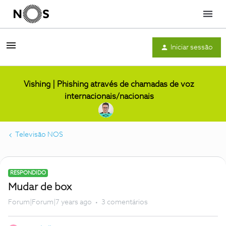
Menu
Iniciar sessão
Vishing | Phishing através de chamadas de voz
internacionais/nacionais
Televisão NOS
RESPONDIDO
Mudar de box
Forum|Forum|7 years ago
3 comentários