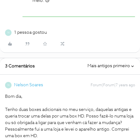
meio. 😓
1 pessoa gostou
N
Mais antigos primeiro
3 Comentários
Nelson Soares
Forum|Forum|7 years ago
N
Bom dia,
Tenho duas boxes adicionais no meu serviço, daquelas antigas e
queria trocar uma delas por uma box HD. Posso fazê-lo numa loja
ou só obrigada a ligar para que venham cá fazer a mudança?
Pessoalmente fui a uma loja e levei o aparelho antigo. Comprei
uma box em HD.