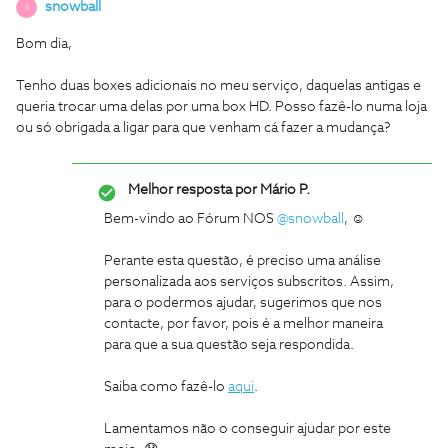
snowball
S
Bom dia,
Tenho duas boxes adicionais no meu serviço, daquelas antigas e
queria trocar uma delas por uma box HD. Posso fazê-lo numa loja
ou só obrigada a ligar para que venham cá fazer a mudança?
Melhor resposta por
Mário P.
Bem-vindo ao Fórum NOS
@snowball
, ☺️
Perante esta questão, é preciso uma análise
personalizada aos serviços subscritos. Assim,
para o podermos ajudar, sugerimos que nos
contacte, por favor, pois é a melhor maneira
para que a sua questão seja respondida.
Saiba como fazê-lo
aqui
.
Lamentamos não o conseguir ajudar por este