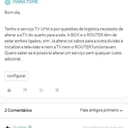
MARIA TOMÉ
M
Bom dia,
Tenho o serviço TV UMA e por questões de logística necessito de
alterar a a TV do quarto para a sala. A BOX e o ROUTER têm de
estar ambos ligados, sim. Já alterei os cabos para a outra divisão e
inicializei a televisão e nem a TV nem o ROUTER funcionavam.
Quero saber se é possível alterar um serviço sem qualquer custo
adicional.
configurar
Mais antigos primeiro
2 Comentários
Guimas