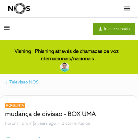
Menu
Iniciar sessão
Vishing | Phishing através de chamadas de voz
internacionais/nacionais
Televisão NOS
PERGUNTA
mudança de divisao - BOX UMA
Forum|Forum|5 years ago
2 comentários