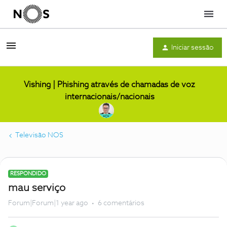
Menu
Iniciar sessão
Vishing | Phishing através de chamadas de voz
internacionais/nacionais
Televisão NOS
RESPONDIDO
mau serviço
Forum|Forum|1 year ago
6 comentários