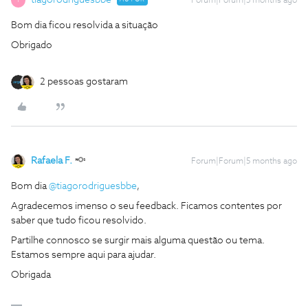
tiagorodriguesbbe
Forum|Forum|5 months ago
T
Bom dia ficou resolvida a situação
Obrigado
2 pessoas gostaram
Rafaela F.
Forum|Forum|5 months ago
Bom dia ​
@tiagorodriguesbbe
,
Agradecemos imenso o seu feedback. Ficamos contentes por
saber que tudo ficou resolvido.
Partilhe connosco se surgir mais alguma questão ou tema.
Estamos sempre aqui para ajudar.
Obrigada