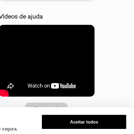
Vídeos de ajuda
Mostrar mais
Aceitar todos
 segura.