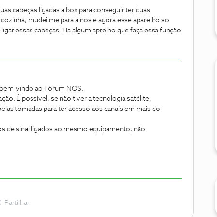
uas cabeças ligadas a box para conseguir ter duas
a cozinha, mudei me para a nos e agora esse aparelho so
ligar essas cabeças. Ha algum aprelho que faça essa função
a bem-vindo ao Fórum NOS.
ão. É possível, se não tiver a tecnologia satélite,
S pelas tomadas para ter acesso aos canais em mais do
bos de sinal ligados ao mesmo equipamento, não
Partilhar