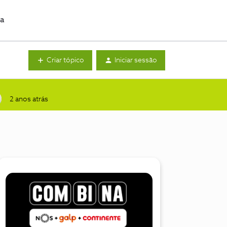
da
Criar tópico
Iniciar sessão
2 anos atrás