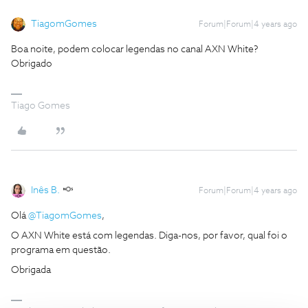
TiagomGomes
Forum|Forum|4 years ago
Boa noite, podem colocar legendas no canal AXN White?
Obrigado
Tiago Gomes
Inês B.
Forum|Forum|4 years ago
Olá
@TiagomGomes
,
O AXN White está com legendas. Diga-nos, por favor, qual foi o
programa em questão.
Obrigada