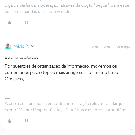
Siga os perfis da moderação, através da opção "Seguir", para estar
sempre a par das ultimas novidades.
Mário P.
Forum|Forum|1 year ago
Boa noite a todos,
Por questões de organização da informação, movemos os
comentários para o tópico mais antigo com o mesmo título.
Obrigado,
Ajude a comunidade a encontrar informação relevante. Marque
como "Melhor Resposta" e faça "Like" nos melhores comentários.