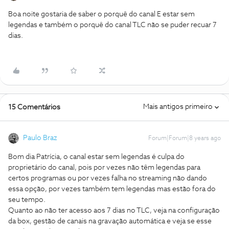
Boa noite gostaria de saber o porquê do canal E estar sem
legendas e também o porquê do canal TLC não se puder recuar 7
dias.
Mais antigos primeiro
15 Comentários
Paulo Braz
Forum|Forum|8 years ago
Bom dia Patrícia, o canal estar sem legendas é culpa do
proprietário do canal, pois por vezes não têm legendas para
certos programas ou por vezes falha no streaming não dando
essa opção, por vezes também tem legendas mas estão fora do
seu tempo.
Quanto ao não ter acesso aos 7 dias no TLC, veja na configuração
da box, gestão de canais na gravação automática e veja se esse