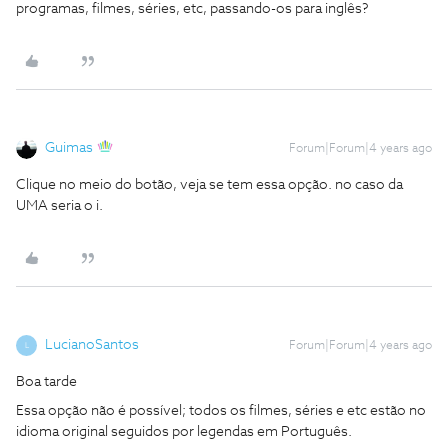
programas, filmes, séries, etc, passando-os para inglês?
Guimas
Forum|Forum|4 years ago
Clique no meio do botão, veja se tem essa opção. no caso da
UMA seria o i.
LucianoSantos
Forum|Forum|4 years ago
L
Boa tarde
Essa opção não é possível; todos os filmes, séries e etc estão no
idioma original seguidos por legendas em Português.