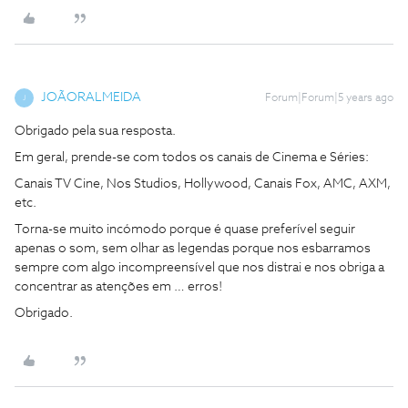
JOÃORALMEIDA
Forum|Forum|5 years ago
J
Obrigado pela sua resposta.
Em geral, prende-se com todos os canais de Cinema e Séries:
Canais TV Cine, Nos Studios, Hollywood, Canais Fox, AMC, AXM,
etc.
Torna-se muito incómodo porque é quase preferível seguir
apenas o som, sem olhar as legendas porque nos esbarramos
sempre com algo incompreensível que nos distrai e nos obriga a
concentrar as atenções em … erros!
Obrigado.