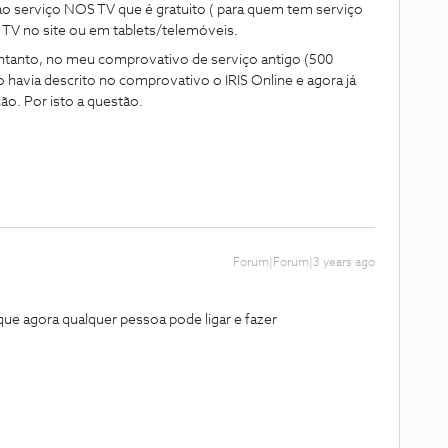
ao serviço NOS TV que é gratuito ( para quem tem serviço
r TV no site ou em tablets/telemóveis.
ntanto, no meu comprovativo de serviço antigo (500
 havia descrito no comprovativo o IRIS Online e agora já
o. Por isto a questão.
Forum|Forum|3 years ago
que agora qualquer pessoa pode ligar e fazer