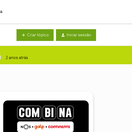
da
Criar tópico
Iniciar sessão
2 anos atrás