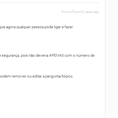
Forum|Forum|3 years ago
que agora qualquer pessoa pode ligar e fazer
de segurança, pois não deveria APENAS com o número de
odem remover ou editar a pergunta/tópico.