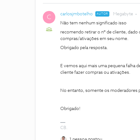
carlosjmbotelho
Megabyte
AUTOR
C
Não tem nenhum significado isso
recomendo retirar o nº de cliente, dado 
compras/ativações em seu nome.
Obrigado pela resposta.
E vemos aqui mais uma pequena falha 
cliente fazer compras ou ativações.
No entanto, somente os moderadores p
Obrigado!
CB.
1 pessoa gostou