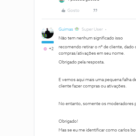
Gosto
Guimas
Super User
Não tem nenhum significado isso
recomendo retirar o nº de cliente, dado 
+2
compras/ativações em seu nome.
Obrigado pela resposta.
E vemos aqui mais uma pequena falha 
cliente fazer compras ou ativações.
No entanto, somente os moderadores p
Obrigado!
Mas se eu me identificar como carlos bo