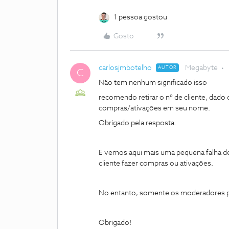
1 pessoa gostou
Gosto
carlosjmbotelho
Megabyte
AUTOR
C
Não tem nenhum significado isso
recomendo retirar o nº de cliente, dado 
compras/ativações em seu nome.
Obrigado pela resposta.
E vemos aqui mais uma pequena falha 
cliente fazer compras ou ativações.
No entanto, somente os moderadores p
Obrigado!