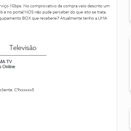
erviço 1Gbps. No comprovativo de compra veio descrito um
 e no portal NOS não pude perceber do que isto se trata.
equipamento BOX que receberei? Atualmente tenho a UMA
cliente: C9xxxxxx5