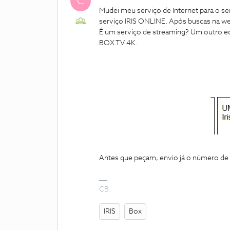
C
Mudei meu serviço de Internet para o s
serviço IRIS ONLINE. Após buscas na web
É um serviço de streaming? Um outro 
BOX TV 4K.
Antes que peçam, envio já o número de 
CB.
IRIS
Box