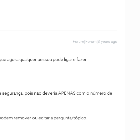
Forum|Forum|3 years ago
que agora qualquer pessoa pode ligar e fazer
de segurança, pois não deveria APENAS com o número de
odem remover ou editar a pergunta/tópico.