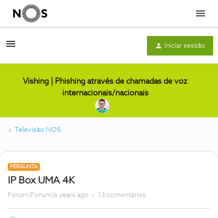
Menu
Iniciar sessão
Vishing | Phishing através de chamadas de voz
internacionais/nacionais
Televisão NOS
PERGUNTA
IP Box UMA 4K
Forum|Forum|6 years ago
13 comentários