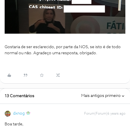
Gostaria de ser esclarecido, por parte da NOS, se isto é de todo
normal ou não. Agradeço uma resposta, obrigado.
Mais antigos primeiro
13 Comentários
dxnog
Forum|Forum|6 years ago
Boa tarde,