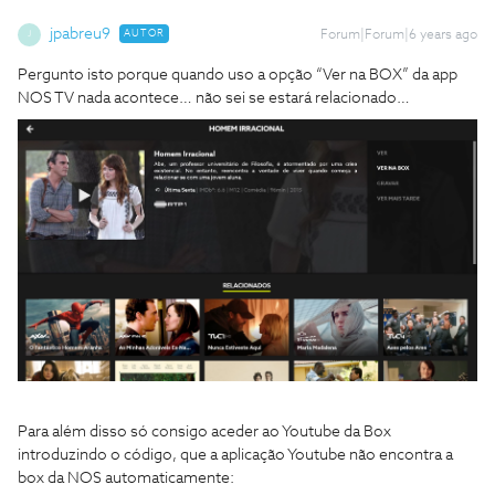
jpabreu9
AUTOR
Forum|Forum|6 years ago
J
Pergunto isto porque quando uso a opção “Ver na BOX” da app
NOS TV nada acontece… não sei se estará relacionado…
Para além disso só consigo aceder ao Youtube da Box
introduzindo o código, que a aplicação Youtube não encontra a
box da NOS automaticamente: