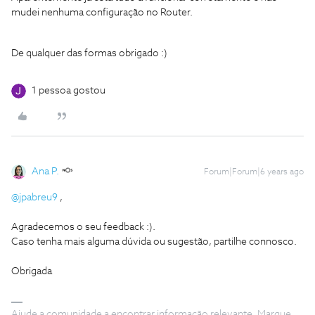
mudei nenhuma configuração no Router.
De qualquer das formas obrigado :)
1 pessoa gostou
Ana P.
Forum|Forum|6 years ago
@jpabreu9
,
Agradecemos o seu feedback :).
Caso tenha mais alguma dúvida ou sugestão, partilhe connosco.
Obrigada
Ajude a comunidade a encontrar informação relevante. Marque