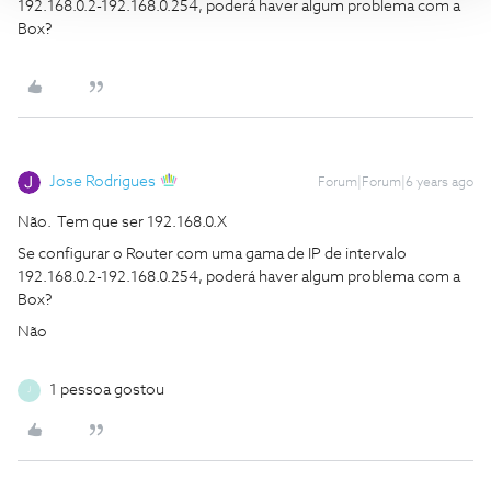
192.168.0.2-192.168.0.254, poderá haver algum problema com a
Box?
Jose Rodrigues
Forum|Forum|6 years ago
Não. Tem que ser 192.168.0.X
Se configurar o Router com uma gama de IP de intervalo
192.168.0.2-192.168.0.254, poderá haver algum problema com a
Box?
Não
1 pessoa gostou
J