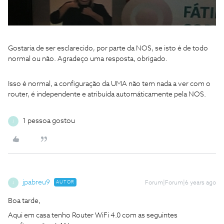
Gostaria de ser esclarecido, por parte da NOS, se isto é de todo
normal ou não. Agradeço uma resposta, obrigado.
Isso é normal, a configuração da UMA não tem nada a ver com o
router, é independente e atribuída automáticamente pela NOS.
1 pessoa gostou
J
jpabreu9
AUTOR
Forum|Forum|6 years ago
J
Boa tarde,
Aqui em casa tenho Router WiFi 4.0 com as seguintes