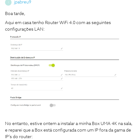
jpabreu9
J
Boa tarde,
Aqui em casa tenho Router WiFi 4.0 com as seguintes
configurações LAN:
No entanto, estive ontem a instalar a minha Box UMA 4K na sala,
e reparei que a Box está configurada com um IP fora da gama de
IP’s do router: