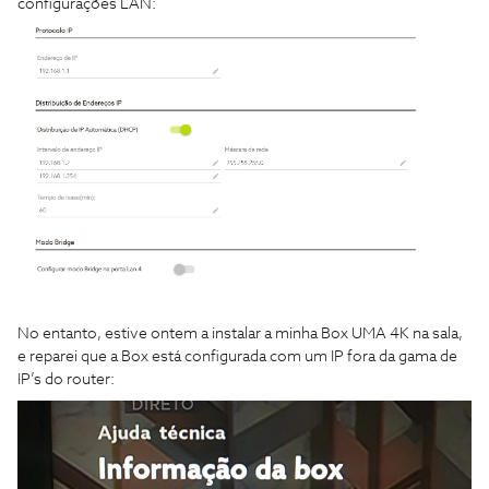
configurações LAN:
No entanto, estive ontem a instalar a minha Box UMA 4K na sala,
e reparei que a Box está configurada com um IP fora da gama de
IP’s do router: